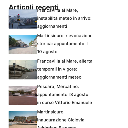
Articoli recenti
Francavilla al Mare,
instabilità meteo in arrivo:
aggiornamenti
Martinsicuro, rievocazione
storica: appuntamento il
10 agosto
Francavilla al Mare, allerta
temporali in vigore:
aggiornamenti meteo
Pescara, Mercatino:
appuntamento l’8 agosto
in corso Vittorio Emanuele
Martinsicuro,
inaugurazione Ciclovia
Adriatica: 5 agosto