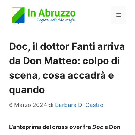
Vai
Menu
al
contenuto
Doc, il dottor Fanti arriva
da Don Matteo: colpo di
scena, cosa accadrà e
quando
6 Marzo 2024
di
Barbara Di Castro
L’anteprima del cross over fra
Doc
e Don