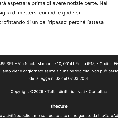
nerà aspettare prima di avere notizie certe. Nel
nsiglia di mettersi comodi e godersi
fittando di un bel ‘ripasso’ perché l’attesa
 365 SRL - Via Nicola Marchese 10, 00141 Roma (RM) - Codice Fis
n quanto viene aggiornato senza alcuna periodicità. Non può perta
della legge n. 62 del 07.03.2001
Copyright ©2026 - Tutti i diritti riservati -
Contattaci
e attività pubblicitarie su questo sito sono gestite da theCoreA