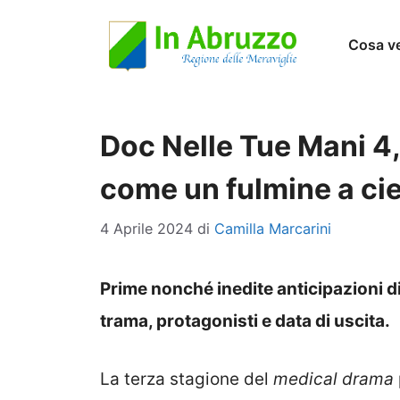
Vai
Cosa v
al
contenuto
Doc Nelle Tue Mani 4, 
come un fulmine a cie
4 Aprile 2024
di
Camilla Marcarini
Prime nonché inedite anticipazioni di
trama, protagonisti e data di uscita.
La terza stagione del
medical drama