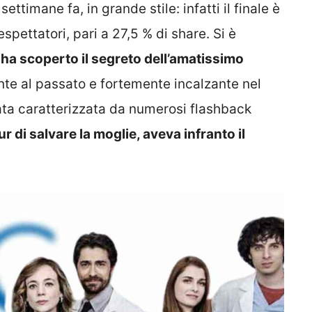
ettimane fa, in grande stile: infatti il finale è
espettatori, pari a 27,5 % di share. Si è
 ha scoperto il segreto dell’amatissimo
nte al passato e fortemente incalzante nel
tata caratterizzata da numerosi flashback
ur di salvare la moglie, aveva infranto il