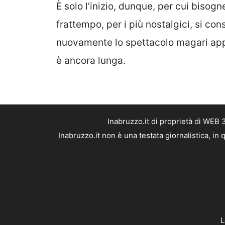
È solo l’inizio, dunque, per cui bisog
frattempo, per i più nostalgici, si co
nuovamente lo spettacolo magari appro
è ancora lunga.
Inabruzzo.it di proprietà di WEB
Inabruzzo.it non è una testata giornalistica, i
L