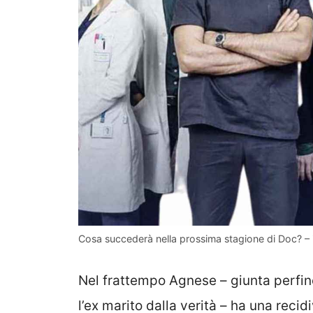
Cosa succederà nella prossima stagione di Doc? – 
Nel frattempo Agnese – giunta perfino
l’ex marito dalla verità – ha una re