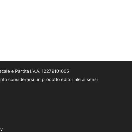
cale e Partita I.V.A. 12279101005
nto considerarsi un prodotto editoriale ai sensi
dv