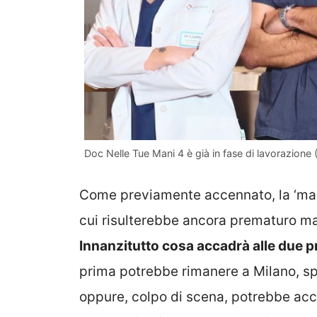
Doc Nelle Tue Mani 4 è già in fase di lavorazione (
Come previamente accennato, la ‘mac
cui risulterebbe ancora prematuro ma 
Innanzitutto cosa accadrà alle due p
prima potrebbe rimanere a Milano, s
oppure, colpo di scena, potrebbe acce