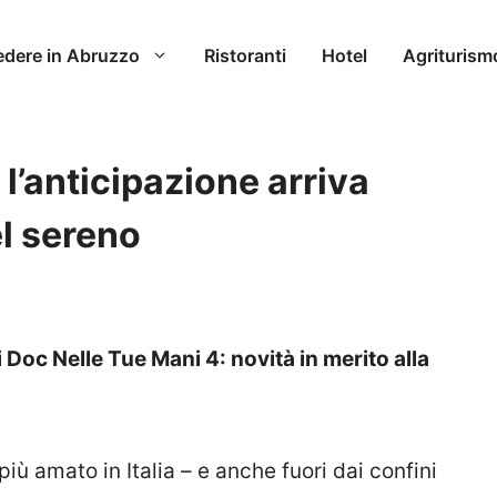
edere in Abruzzo
Ristoranti
Hotel
Agriturism
l’anticipazione arriva
l sereno
 Doc Nelle Tue Mani 4: novità in merito alla
più amato in Italia – e anche fuori dai confini