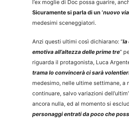
l’ex moglie di Doc possa guarire, anc
Sicuramente si parla di un ‘
nuovo vi
medesimi sceneggiatori.
Anzi questi ultimi così dichiarano: “
la
emotiva all’altezza delle prime tre
” p
riguarda il protagonista, Luca Argente
trama lo convincerà ci sarà volentier
medesimo, nelle ultime settimane, a m
continuare, salvo variazioni dell’ultim’
ancora nulla, ed al momento si esclud
personaggi entrati da poco che poss