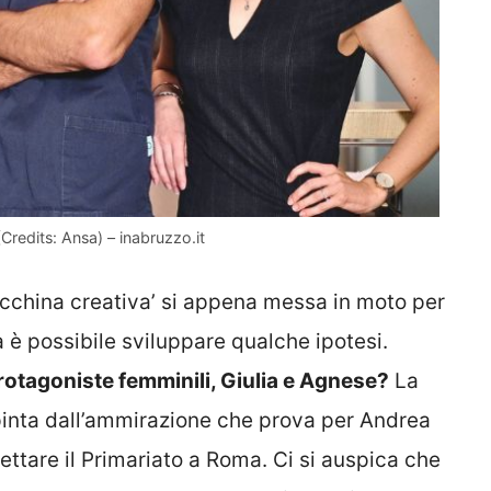
Credits: Ansa) – inabruzzo.it
china creativa’ si appena messa in moto per
è possibile sviluppare qualche ipotesi.
rotagoniste femminili, Giulia e Agnese?
La
pinta dall’ammirazione che prova per Andrea
ttare il Primariato a Roma. Ci si auspica che