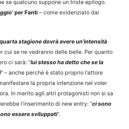
he se qualcuno suppone un triste epilogo.
aggio
‘ per Fanti
– come evidenziato dai
 quarta stagione dovrà avere un’intensità
er cui se ne vedranno delle belle. Per quanto
ro ci sarà: “
lui stesso ha detto che se la
i
” – anche perché è stato proprio l’attore
anifestare la propria intenzione nel voler
ora. In merito agli altri protagonisti non si sa
erebbe l’inserimento di new entry: “
ci sono
ono essere sviluppati
“.