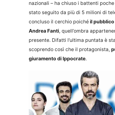
nazionali – ha chiuso i battenti poche s
stato seguito da più di 5 milioni di tel
concluso il cerchio poiché
il pubblico
Andrea Fanti
, quell’ombra appartene
presente. Difatti l’ultima puntata è s
scoprendo così che il protagonista,
p
giuramento di Ippocrate
.