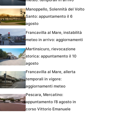
Manoppello, Solennità del Volto
Santo: appuntamento il 6
agosto
Francavilla al Mare, instabilità
meteo in arrivo: aggiornamenti
Martinsicuro, rievocazione
storica: appuntamento il 10
agosto
Francavilla al Mare, allerta
temporali in vigore:
aggiornamenti meteo
Pescara, Mercatino:
appuntamento l’8 agosto in
corso Vittorio Emanuele