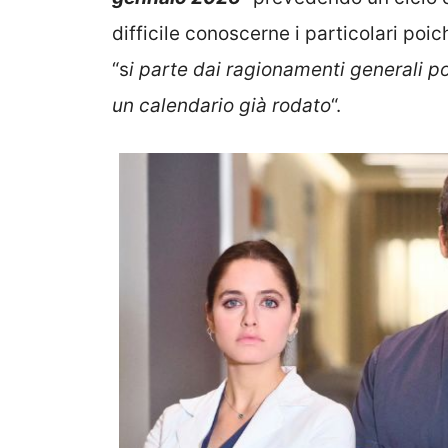
difficile conoscerne i particolari poi
“s
i parte dai ragionamenti generali poi 
un calendario già rodato
“.