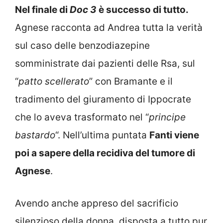
Nel finale di
Doc 3
è successo di tutto.
Agnese racconta ad Andrea tutta la verità
sul caso delle benzodiazepine
somministrate dai pazienti delle Rsa, sul
“
patto scellerato
” con Bramante e il
tradimento del giuramento di Ippocrate
che lo aveva trasformato nel “
principe
bastardo
“. Nell’ultima puntata
Fanti viene
poi a sapere della recidiva del tumore di
Agnese
.
Avendo anche appreso del sacrificio
silenzioso della donna, disposta a tutto pur