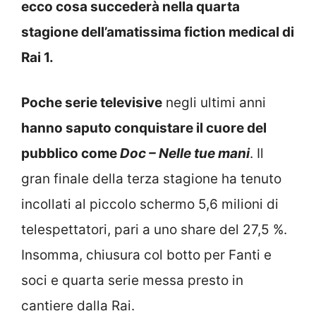
ecco cosa succederà nella quarta
stagione dell’amatissima fiction medical di
Rai 1.
Poche serie televisive
negli ultimi anni
hanno saputo conquistare il cuore del
pubblico come
Doc – Nelle tue mani
. Il
gran finale della terza stagione ha tenuto
incollati al piccolo schermo 5,6 milioni di
telespettatori, pari a uno share del 27,5 %.
Insomma, chiusura col botto per Fanti e
soci e quarta serie messa presto in
cantiere dalla Rai.