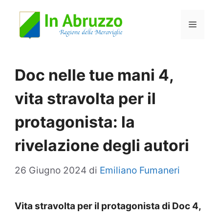
Vai
Menu
al
contenuto
Doc nelle tue mani 4,
vita stravolta per il
protagonista: la
rivelazione degli autori
26 Giugno 2024
di
Emiliano Fumaneri
Vita stravolta per il protagonista di Doc 4,