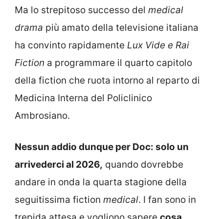
Ma lo strepitoso successo del
medical
drama
più amato della televisione italiana
ha convinto rapidamente
Lux Vide e Rai
Fiction
a programmare il quarto capitolo
della fiction che ruota intorno al reparto di
Medicina Interna del Policlinico
Ambrosiano.
Nessun addio dunque per Doc: solo un
arrivederci al 2026,
quando dovrebbe
andare in onda la quarta stagione della
seguitissima fiction
medical
. I fan sono in
trepida attesa e vogliono sapere
cosa