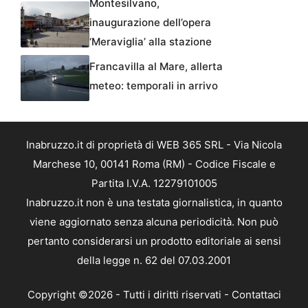
Montesilvano,
inaugurazione dell’opera
‘Meraviglia’ alla stazione
Francavilla al Mare, allerta
meteo: temporali in arrivo
Inabruzzo.it di proprietà di WEB 365 SRL - Via Nicola
Marchese 10, 00141 Roma (RM) - Codice Fiscale e
Partita I.V.A. 12279101005
Inabruzzo.it non è una testata giornalistica, in quanto
viene aggiornato senza alcuna periodicità. Non può
pertanto considerarsi un prodotto editoriale ai sensi
della legge n. 62 del 07.03.2001
Copyright ©2026 - Tutti i diritti riservati -
Contattaci