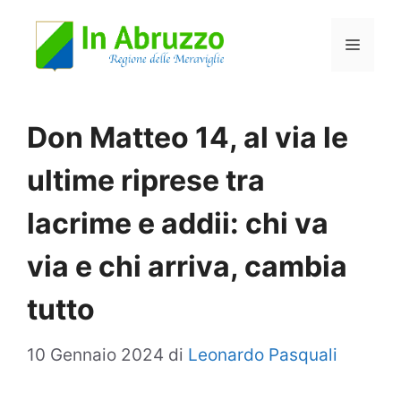
Vai
Menu
al
contenuto
Don Matteo 14, al via le
ultime riprese tra
lacrime e addii: chi va
via e chi arriva, cambia
tutto
10 Gennaio 2024
di
Leonardo Pasquali