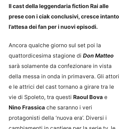
Il cast della leggendaria fiction Rai alle
prese con i ciak conclusivi, cresce intanto
l’attesa dei fan per i nuovi episodi.
Ancora qualche giorno sul set poi la
quattordicesima stagione di
Don Matteo
sarà solamente da confezionare in vista
della messa in onda in primavera. Gli attori
e le attrici del cast tornano a girare tra le
vie di Spoleto, tra questi
Raoul Bova
e
Nino Frassica
che saranno i veri
protagonisti della ‘nuova era’. Diversi i
cambiamenti in cantiere per la serie tv, le