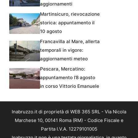
aggiornamenti
Martinsicuro, rievocazione
storica: appuntamento il
10 agosto
Francavilla al Mare, allerta
temporali in vigore:
aggiornamenti meteo
Pescara, Mercatino:
appuntamento l’8 agosto
in corso Vittorio Emanuele
Inabruzzo.it di proprietà di WEB 365 SRL - Via Nicola
Marchese 10, 00141 Roma (RM) - Codice Fiscale e
Partita I.V.A. 12279101005
Inabruzzo.it non è una testata giornalistica, in quanto