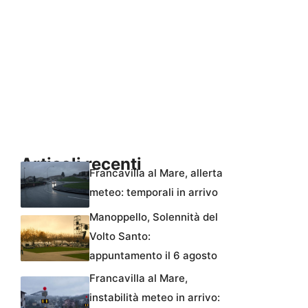
Articoli recenti
Francavilla al Mare, allerta
meteo: temporali in arrivo
Manoppello, Solennità del
Volto Santo:
appuntamento il 6 agosto
Francavilla al Mare,
instabilità meteo in arrivo: