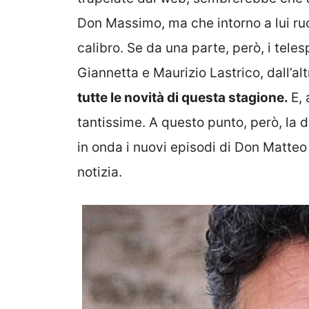
Don Massimo, ma che intorno a lui ruot
calibro. Se da una parte, però, i tele
Giannetta e Maurizio Lastrico, dall’al
tutte le novità di questa stagione.
E,
tantissime. A questo punto, però, l
in onda i nuovi episodi di Don Matteo 
notizia.