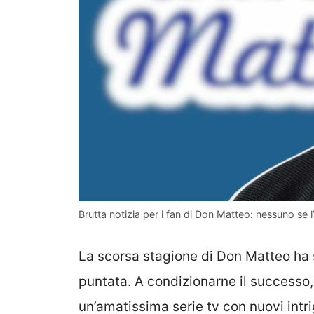
Brutta notizia per i fan di Don Matteo: nessuno se l
La scorsa stagione di Don Matteo ha s
puntata. A condizionarne il successo, 
un’amatissima serie tv con nuovi intrig