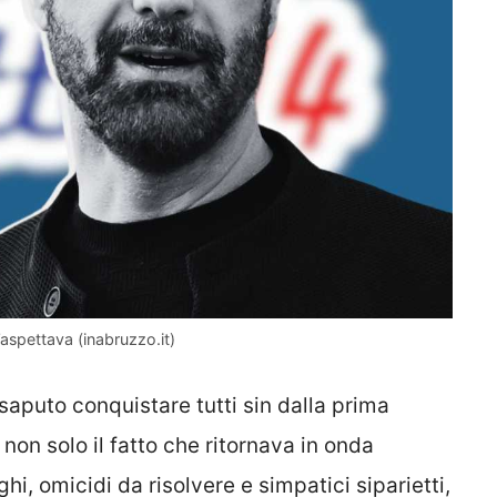
’aspettava (inabruzzo.it)
aputo conquistare tutti sin dalla prima
non solo il fatto che ritornava in onda
hi, omicidi da risolvere e simpatici siparietti,