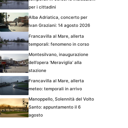
per i cittadini
Alba Adriatica, concerto per
Ivan Graziani: 14 agosto 2026
Francavilla al Mare, allerta
temporali: fenomeno in corso
Montesilvano, inaugurazione
dell’opera ‘Meraviglia’ alla
stazione
Francavilla al Mare, allerta
meteo: temporali in arrivo
Manoppello, Solennità del Volto
Santo: appuntamento il 6
agosto