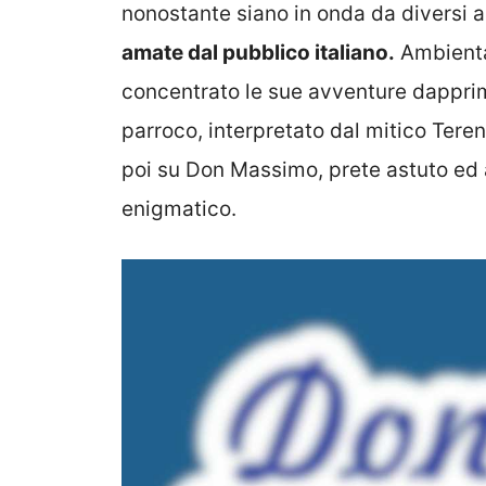
nonostante siano in onda da diversi a
amate dal pubblico italiano.
Ambientat
concentrato le sue avventure dappri
parroco, interpretato dal mitico Terenc
poi su Don Massimo, prete astuto ed 
enigmatico.