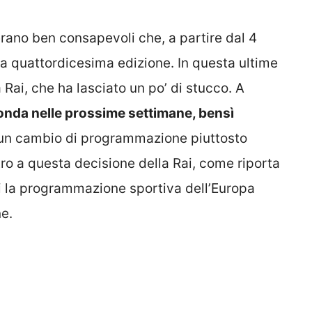
erano ben consapevoli che, a partire dal 4
 la quattordicesima edizione. In questa ultime
a Rai, che ha lasciato un po’ di stucco. A
n onda nelle prossime settimane, bensì
n cambio di programmazione piuttosto
tro a questa decisione della Rai, come riporta
 la programmazione sportiva dell’Europa
e.