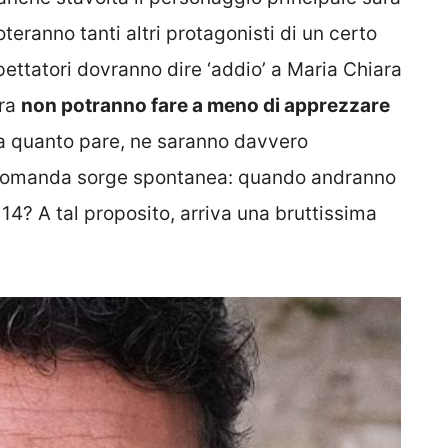
eranno tanti altri protagonisti di un certo
spettatori dovranno dire ‘addio’ a Maria Chiara
tra
non potranno fare a meno di apprezzare
 a quanto pare, ne saranno davvero
a domanda sorge spontanea: quando andranno
14? A tal proposito, arriva una bruttissima