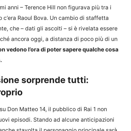
anni – Terence Hill non figurava più tra i
o c’era Raoul Bova. Un cambio di staffetta
 che – dati gli ascolti – si è rivelata essere
ché ancora oggi, a distanza di poco più di un
non vedono l’ora di poter sapere qualche cosa
e.
ione sorprende tutti:
roprio
u Don Matteo 14, il pubblico di Rai 1 non
nuovi episodi. Stando ad alcune anticipazioni
nche stavolta il personaggio principale sarà