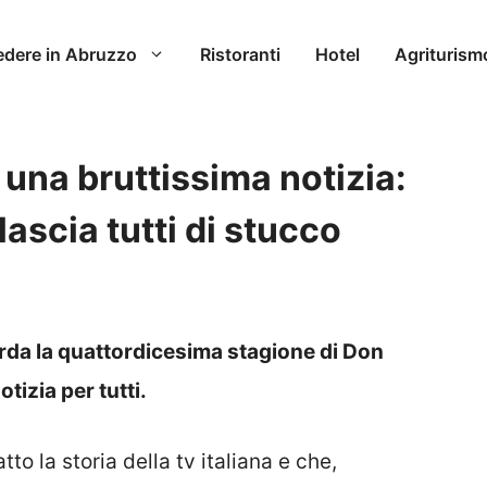
edere in Abruzzo
Ristoranti
Hotel
Agriturism
 una bruttissima notizia:
lascia tutti di stucco
arda la quattordicesima stagione di Don
otizia per tutti.
to la storia della tv italiana e che,