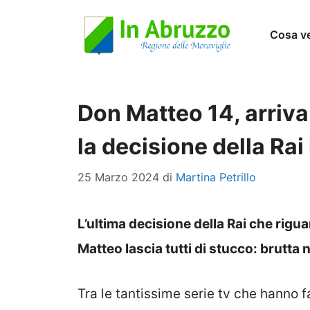
Vai
Cosa v
al
contenuto
Don Matteo 14, arriva
la decisione della Rai 
25 Marzo 2024
di
Martina Petrillo
L’ultima decisione della Rai che rigu
Matteo lascia tutti di stucco: brutta n
Tra le tantissime serie tv che hanno fat