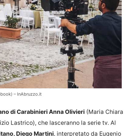
book) – InAbruzzo.it
ano di Carabinieri Anna Olivieri
(Maria Chiara
zio Lastrico), che lasceranno la serie tv. Al
tano, Diego Martini
, interpretato da Eugenio