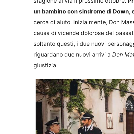
stagione al via il prossimo ottobre.
Pr
un bambino con sindrome di Down, e 
cerca di aiuto. Inizialmente, Don Mas
causa di vicende dolorose del passa
soltanto questi, i due nuovi personaggi 
riguardano due nuovi arrivi a
Don Mat
giustizia.