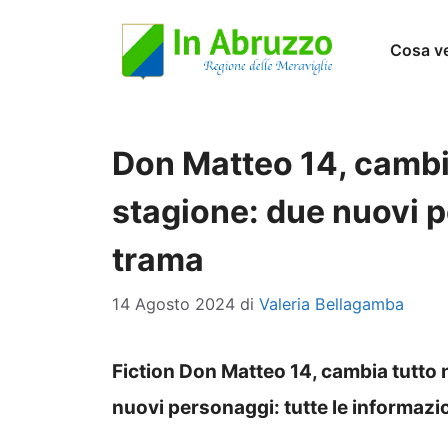
Vai
Cosa v
al
contenuto
Don Matteo 14, cambi
stagione: due nuovi 
trama
14 Agosto 2024
di
Valeria Bellagamba
Fiction Don Matteo 14, cambia tutto n
nuovi personaggi: tutte le informazi