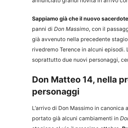
annunciato grandi novità in arrivo co
Sappiamo già che il
nuovo sacerdote 
panni di
Don Massimo
, con il passag
già avvenuto nella precedente stagi
rivedremo Terence in alcuni episodi. L
soprattutto
due nuovi personaggi
, ce
Don Matteo 14, nella p
personaggi
L’arrivo di Don Massimo in canonica 
portato già alcuni cambiamenti in
Do