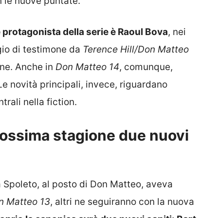
n le nuove puntate.
protagonista della serie è Raoul Bova
, nei
gio di testimone da
Terence Hill/Don Matteo
one. Anche in
Don Matteo 14
, comunque,
e novità principali, invece, riguardano
ntrali nella fiction.
rossima stagione due nuovi
a Spoleto, al posto di Don Matteo, aveva
n Matteo 13
, altri ne seguiranno con la nuova