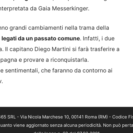
interpretata da Gaia Messerkinger.
nno grandi cambiamenti nella trama della
 legati da un passato comune
. Infatti, i due
 Il capitano Diego Martini si farà trasferire a
pagna e provare a riconquistarla.
 sentimentali, che faranno da contorno ai
v.
 365 SRL - Via Nicola Marchese 10, 00141 Roma (RM) - Codice Fis
n quanto viene aggiornato senza alcuna periodicità. Non può perta