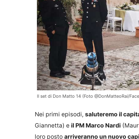
Il set di Don Matto 14 (Foto @DonMatteoRai/Face
Nei primi episodi,
saluteremo il capit
Giannetta) e
il PM Marco Nardi
(Mauri
loro posto
arriveranno un nuovo capi