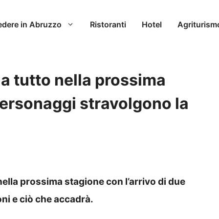
edere in Abruzzo
Ristoranti
Hotel
Agriturism
a tutto nella prossima
personaggi stravolgono la
ella prossima stagione con l’arrivo di due
oni e ciò che accadrà.