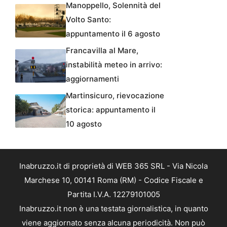
Manoppello, Solennità del
Volto Santo:
appuntamento il 6 agosto
Francavilla al Mare,
instabilità meteo in arrivo:
aggiornamenti
Martinsicuro, rievocazione
storica: appuntamento il
10 agosto
Inabruzzo.it di proprietà di WEB 365 SRL - Via Nicola
Marchese 10, 00141 Roma (RM) - Codice Fiscale e
Partita I.V.A. 12279101005
Inabruzzo.it non è una testata giornalistica, in quanto
viene aggiornato senza alcuna periodicità. Non può