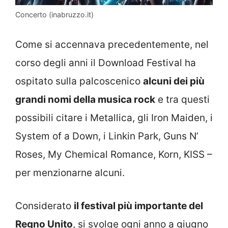
Concerto (inabruzzo.it)
Come si accennava precedentemente, nel
corso degli anni il Download Festival ha
ospitato sulla palcoscenico
alcuni dei più
grandi nomi della musica rock
e tra questi
possibili citare i Metallica, gli Iron Maiden, i
System of a Down, i Linkin Park, Guns N’
Roses, My Chemical Romance, Korn, KISS –
per menzionarne alcuni.
Considerato
il festival più importante del
Regno Unito
, si svolge ogni anno a giugno