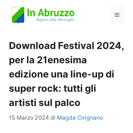
Vai
Menu
al
contenuto
Download Festival 2024,
per la 21enesima
edizione una line-up di
super rock: tutti gli
artisti sul palco
15 Marzo 2024
di
Magda Cirignano