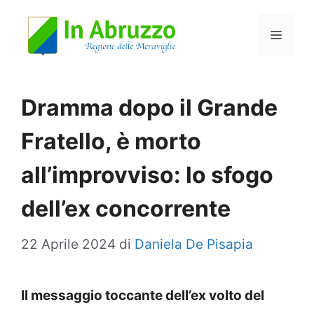
Vai
Menu
al
contenuto
Dramma dopo il Grande
Fratello, è morto
all’improvviso: lo sfogo
dell’ex concorrente
22 Aprile 2024
di
Daniela De Pisapia
Il messaggio toccante dell’ex volto del