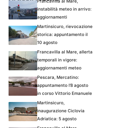
Francavilla al Mare,
instabilità meteo in arrivo:
aggiornamenti
Martinsicuro, rievocazione
storica: appuntamento il
10 agosto
Francavilla al Mare, allerta
temporali in vigore:
aggiornamenti meteo
Pescara, Mercatino:
appuntamento l’8 agosto
in corso Vittorio Emanuele
Martinsicuro,
inaugurazione Ciclovia
Adriatica: 5 agosto