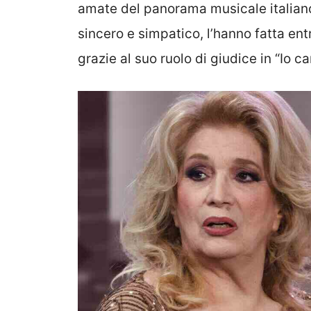
amate del panorama musicale italiano
sincero e simpatico, l’hanno fatta ent
grazie al suo ruolo di giudice in “Io c