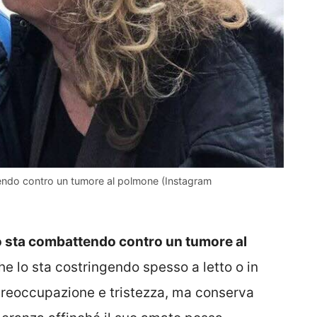
tendo contro un tumore al polmone (Instagram
sta combattendo contro un tumore al
e lo sta costringendo spesso a letto o in
preoccupazione e tristezza, ma conserva