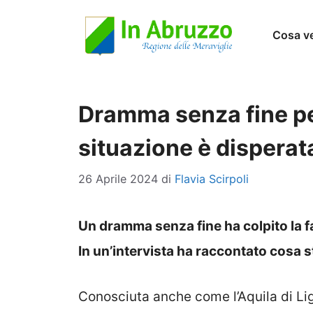
Vai
Cosa v
al
contenuto
Dramma senza fine per
situazione è disperat
26 Aprile 2024
di
Flavia Scirpoli
Un dramma senza fine ha colpito la 
In un’intervista ha raccontato cosa
Conosciuta anche come l’Aquila di Lig