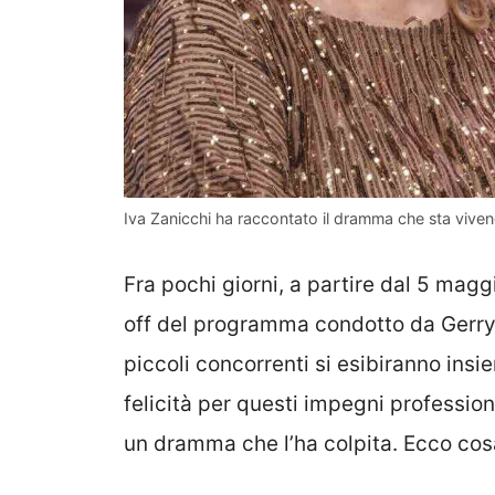
Iva Zanicchi ha raccontato il dramma che sta vivend
Fra pochi giorni, a partire dal 5 maggi
off del programma condotto da Gerry Sc
piccoli concorrenti si esibiranno insie
felicità per questi impegni professio
un dramma che l’ha colpita. Ecco cos