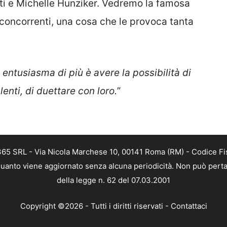
ti e Michelle Hunziker. Vedremo la famosa
 concorrenti, una cosa che le provoca tanta
entusiasma di più è avere la possibilità di
lenti, di duettare con loro.
”
 365 SRL - Via Nicola Marchese 10, 00141 Roma (RM) - Codice Fis
n quanto viene aggiornato senza alcuna periodicità. Non può perta
della legge n. 62 del 07.03.2001
Copyright ©2026 - Tutti i diritti riservati -
Contattaci