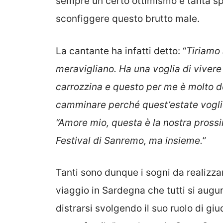
sempre un certo ottimismo e tanta sp
sconfiggere questo brutto male.
La cantante ha infatti detto: “
Tiriamo 
meravigliano. Ha una voglia di vivere in
carrozzina e questo per me è molto dol
camminare perché quest’estate voglio 
“Amore mio, questa è la nostra prossi
Festival di Sanremo, ma insieme.
”
Tanti sono dunque i sogni da realizz
viaggio in Sardegna che tutti si augu
distrarsi svolgendo il suo ruolo di gi