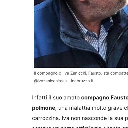
Il compagno di Iva Zanicchi, Fausto, sta combat
@ivazanicchireal) – inabruzzo.it
Infatti il suo amato
compagno Fausto 
polmone,
una malattia molto grave ch
carrozzina. Iva non nasconde la sua 