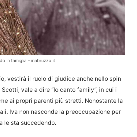
o in famiglia – inabruzzo.it
o, vestirà il ruolo di giudice anche nello spin
otti, vale a dire “Io canto family”, in cui i
me ai propri parenti più stretti. Nonostante la
nali, Iva non nasconde la preoccupazione per
a le sta succedendo.