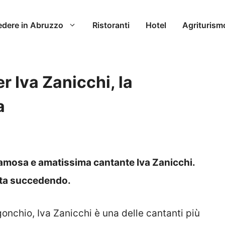
edere in Abruzzo
Ristoranti
Hotel
Agriturism
 Iva Zanicchi, la
a
famosa e amatissima cantante Iva Zanicchi.
 sta succedendo.
onchio, Iva Zanicchi è una delle cantanti più