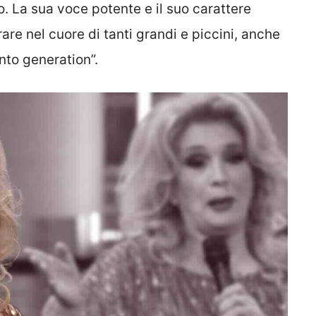
. La sua voce potente e il suo carattere
rare nel cuore di tanti grandi e piccini, anche
anto generation”.