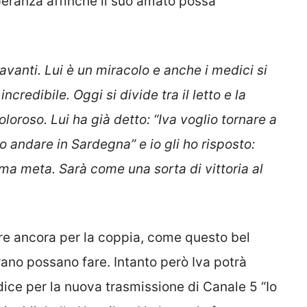
eranza affinché il suo amato possa
avanti. Lui è un miracolo e anche i medici si
credibile. Oggi si divide tra il letto e la
oroso. Lui ha già detto: “Iva voglio tornare a
andare in Sardegna” e io gli ho risposto:
ma meta. Sarà come una sorta di vittoria al
are ancora per la coppia, come questo bel
rano possano fare. Intanto però Iva potrà
udice per la nuova trasmissione di Canale 5 “Io