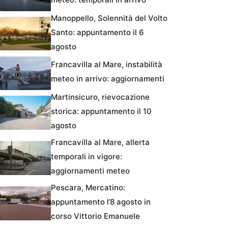
Manoppello, Solennità del Volto
Santo: appuntamento il 6
agosto
Francavilla al Mare, instabilità
meteo in arrivo: aggiornamenti
Martinsicuro, rievocazione
storica: appuntamento il 10
agosto
Francavilla al Mare, allerta
temporali in vigore:
aggiornamenti meteo
Pescara, Mercatino:
appuntamento l’8 agosto in
corso Vittorio Emanuele