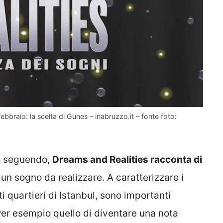
bbraio: la scelta di Gunes – inabruzzo.it – fonte foto:
o seguendo,
Dreams and Realities racconta di
un sogno da realizzare. A caratterizzare i
 quartieri di Istanbul, sono importanti
 Per esempio quello di diventare una nota