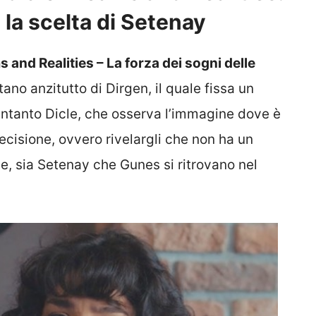
 la scelta di Setenay
 and Realities – La forza dei sogni delle
ano anzitutto di Dirgen, il quale fissa un
. Intanto Dicle, che osserva l’immagine dove è
cisione, ovvero rivelargli che non ha un
e, sia Setenay che Gunes si ritrovano nel