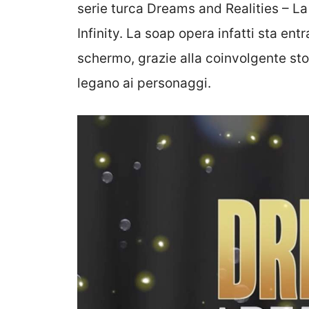
serie turca Dreams and Realities – L
Infinity. La soap opera infatti sta entr
schermo, grazie alla coinvolgente stor
legano ai personaggi.