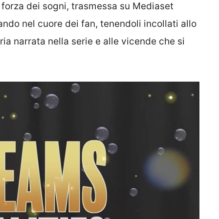
a forza dei sogni, trasmessa su Mediaset
ando nel cuore dei fan, tenendoli incollati allo
ia narrata nella serie e alle vicende che si