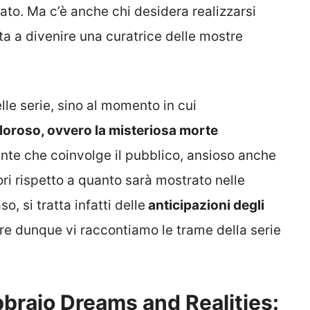
ato. Ma c’è anche chi desidera realizzarsi
nta a divenire una curatrice delle mostre
lle serie, sino al momento in cui
loroso, ovvero la misteriosa morte
ante che coinvolge il pubblico, ansioso anche
ori rispetto a quanto sarà mostrato nelle
, si tratta infatti delle
anticipazioni degli
re dunque vi raccontiamo le trame della serie
bbraio Dreams and Realities: