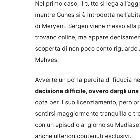
Nel primo caso, il tutto si lega all’ag
mentre Gunes si è introdotta nell’abit
di Meryem. Sergen viene messo alla pr
trovano online, ma appare decisamen
scoperta di non poco conto riguardo A
Mehves.
Avverte un po’ la perdita di fiducia ne
decisione difficile, ovvero dargli u
opta per il suo licenziamento, però p
sentirsi maggiormente tranquilla e tro
con un episodio al giorno su Mediaset 
anche ulteriori contenuti esclusivi.