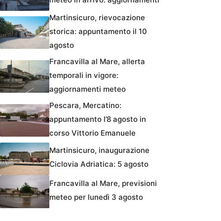
Martinsicuro, rievocazione
storica: appuntamento il 10
agosto
Francavilla al Mare, allerta
temporali in vigore:
aggiornamenti meteo
Pescara, Mercatino:
appuntamento l’8 agosto in
corso Vittorio Emanuele
Martinsicuro, inaugurazione
Ciclovia Adriatica: 5 agosto
Francavilla al Mare, previsioni
meteo per lunedì 3 agosto