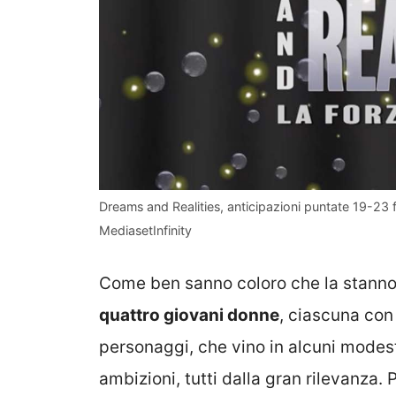
Dreams and Realities, anticipazioni puntate 19-23 fe
MediasetInfinity
Come ben sanno coloro che la stann
quattro giovani donne
, ciascuna con 
personaggi, che vino in alcuni modesti
ambizioni, tutti dalla gran rilevanza.