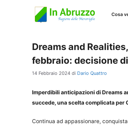
Vai
Cosa v
al
contenuto
Dreams and Realities,
febbraio: decisione di
14 Febbraio 2024
di
Dario Quattro
Imperdibili anticipazioni di Dreams a
succede, una scelta complicata per
Continua ad appassionare, conquistare