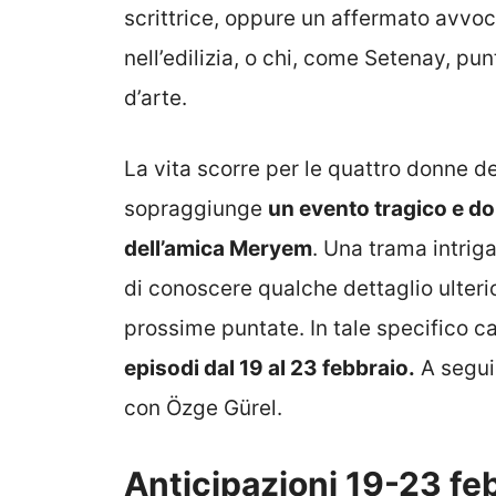
scrittrice, oppure un affermato avvoc
nell’edilizia, o chi, come Setenay, pu
d’arte.
La vita scorre per le quattro donne de
sopraggiunge
un evento tragico e do
dell’amica Meryem
. Una trama intrig
di conoscere qualche dettaglio ulteri
prossime puntate. In tale specifico caso
episodi dal 19 al 23 febbraio.
A segui
con Özge Gürel.
Anticipazioni 19-23 fe