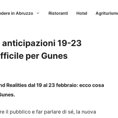
edere in Abruzzo
Ristoranti
Hotel
Agriturism
 anticipazioni 19-23
fficile per Gunes
nd Realities dal 19 al 23 febbraio: ecco cosa
 Gunes.
 il pubblico e far parlare di sé, la nuova