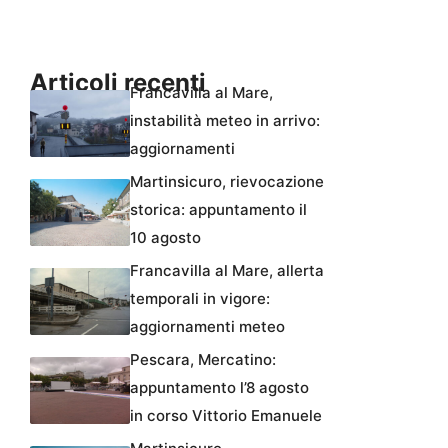
Articoli recenti
Francavilla al Mare,
instabilità meteo in arrivo:
aggiornamenti
Martinsicuro, rievocazione
storica: appuntamento il
10 agosto
Francavilla al Mare, allerta
temporali in vigore:
aggiornamenti meteo
Pescara, Mercatino:
appuntamento l’8 agosto
in corso Vittorio Emanuele