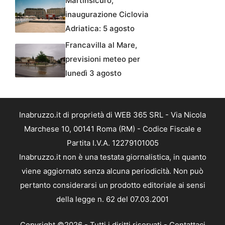
Martinsicuro,
inaugurazione Ciclovia
Adriatica: 5 agosto
Francavilla al Mare,
previsioni meteo per
lunedì 3 agosto
Inabruzzo.it di proprietà di WEB 365 SRL - Via Nicola
Marchese 10, 00141 Roma (RM) - Codice Fiscale e
Partita I.V.A. 12279101005
Inabruzzo.it non è una testata giornalistica, in quanto
viene aggiornato senza alcuna periodicità. Non può
pertanto considerarsi un prodotto editoriale ai sensi
della legge n. 62 del 07.03.2001
Copyright ©2026 - Tutti i diritti riservati -
Contattaci