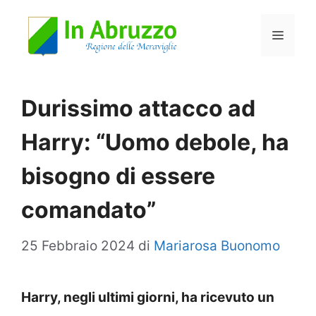
Vai
Menu
al
contenuto
Durissimo attacco ad
Harry: “Uomo debole, ha
bisogno di essere
comandato”
25 Febbraio 2024
di
Mariarosa Buonomo
Harry, negli ultimi giorni, ha ricevuto un