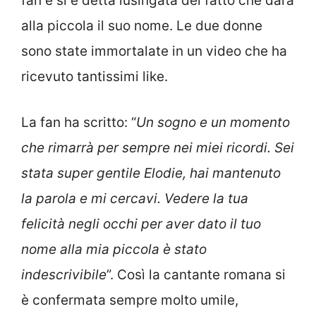
fan e si è detta lusingata del fatto che darà
alla piccola il suo nome. Le due donne
sono state immortalate in un video che ha
ricevuto tantissimi like.
La fan ha scritto: “
Un sogno e un momento
che rimarrà per sempre nei miei ricordi. Sei
stata super gentile Elodie, hai mantenuto
la parola e mi cercavi. Vedere la tua
felicità negli occhi per aver dato il tuo
nome alla mia piccola è stato
indescrivibile
”. Così la cantante romana si
è confermata sempre molto umile,