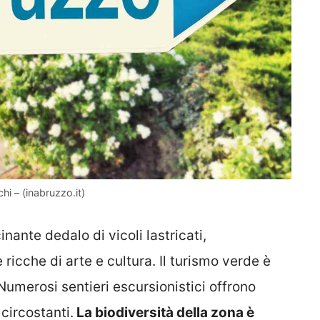
hi – (inabruzzo.it)
inante dedalo di vicoli lastricati,
se ricche di arte e cultura. Il turismo verde è
 Numerosi sentieri escursionistici offrono
circostanti.
La biodiversità della zona è