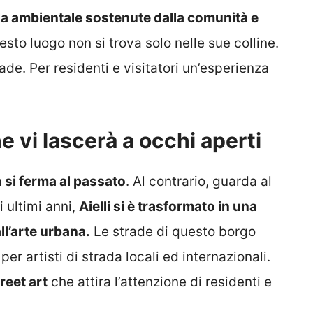
tela ambientale sostenute dalla comunità e
esto luogo non si trova solo nelle sue colline.
de. Per residenti e visitatori un’esperienza
e vi lascerà a occhi aperti
n si ferma al passato
. Al contrario, guarda al
 ultimi anni,
Aielli si è trasformato in una
ll’arte urbana.
Le strade di questo borgo
er artisti di strada locali ed internazionali.
reet art
che attira l’attenzione di residenti e