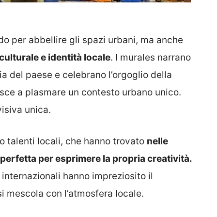
odo per abbellire gli spazi urbani, ma anche
ulturale e identità locale
. I murales narrano
ria del paese e celebrano l’orgoglio della
isce a plasmare un contesto urbano unico.
visiva unica.
ato talenti locali, che hanno trovato
nelle
a perfetta per esprimere la propria creatività.
t internazionali hanno impreziosito il
i mescola con l’atmosfera locale.