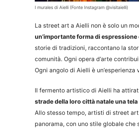
I murales di Aielli (Fonte Instagram @visitaielli)
La street art a Aielli non è solo un m
un’importante forma di espressione c
storie di tradizioni, raccontano la sto
comunità. Ogni opera d’arte contribu
Ogni angolo di Aielli è un’esperienza 
Il fermento artistico di Aielli ha attir
strade della loro città natale una tel
Allo stesso tempo, artisti di street ar
panorama, con uno stile globale che s