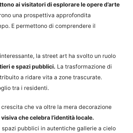
tono ai visitatori di esplorare le opere d’arte
ffrono una prospettiva approfondita
tempo. E permettono di comprendere il
 interessante, la street art ha svolto un ruolo
ieri e spazi pubblici.
La trasformazione di
ribuito a ridare vita a zone trascurate.
io tra i residenti.
n crescita che va oltre la mera decorazione
isiva che celebra l’identità locale.
spazi pubblici in autentiche gallerie a cielo