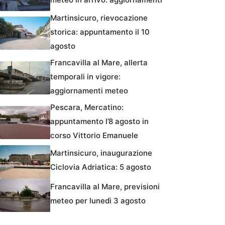
Martinsicuro, rievocazione
storica: appuntamento il 10
agosto
Francavilla al Mare, allerta
temporali in vigore:
aggiornamenti meteo
Pescara, Mercatino:
appuntamento l’8 agosto in
corso Vittorio Emanuele
Martinsicuro, inaugurazione
Ciclovia Adriatica: 5 agosto
Francavilla al Mare, previsioni
meteo per lunedì 3 agosto