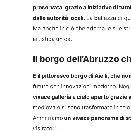
preservata, grazie a iniziative di tu
dalle autorità locali.
La bellezza di qu
Ma anche in ciò che adorna le sue stra
artistica unica.
Il borgo dell’Abruzzo ch
È il pittoresco borgo di Aielli, che no
futuro con innovazioni moderne. Negli
vivace galleria a cielo aperto grazie a
medievale si sono trasformate in tele p
Ammiriamo
un vivace panorama di st
visitatori.