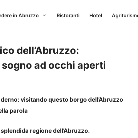
edere in Abruzzo
Ristoranti
Hotel
Agriturism
rico dell’Abruzzo:
 sogno ad occhi aperti
oderno: visitando questo borgo dell’Abruzzo
ella parola
 splendida regione dell’Abruzzo.