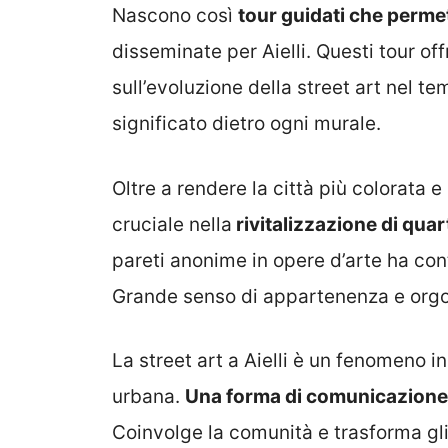
Nascono così
tour guidati che permet
disseminate per Aielli. Questi tour o
sull’evoluzione della street art nel 
significato dietro ogni murale.
Oltre a rendere la città più colorata e
cruciale nella
rivitalizzazione di quart
pareti anonime in opere d’arte ha cont
Grande senso di appartenenza e orgogl
La street art a Aielli è un fenomeno i
urbana.
U
na forma di comunicazione v
Coinvolge la comunità e trasforma gli 