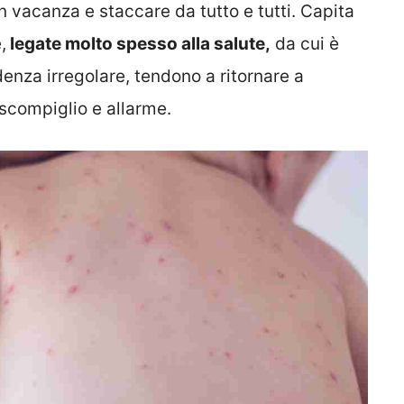
n vacanza e staccare da tutto e tutti. Capita
,
legate molto spesso alla salute,
da cui è
adenza irregolare, tendono a ritornare a
 scompiglio e allarme.