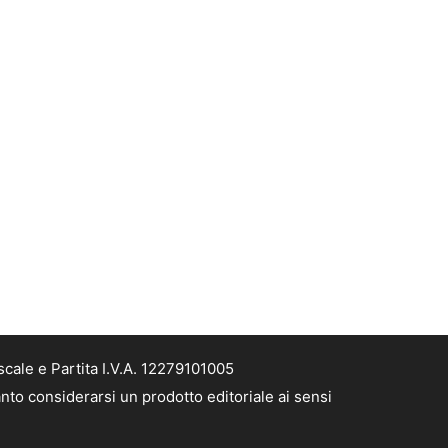
cale e Partita I.V.A. 12279101005
nto considerarsi un prodotto editoriale ai sensi