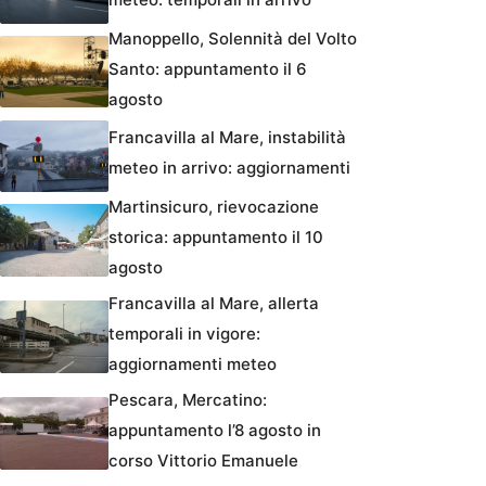
Manoppello, Solennità del Volto
Santo: appuntamento il 6
agosto
Francavilla al Mare, instabilità
meteo in arrivo: aggiornamenti
Martinsicuro, rievocazione
storica: appuntamento il 10
agosto
Francavilla al Mare, allerta
temporali in vigore:
aggiornamenti meteo
Pescara, Mercatino:
appuntamento l’8 agosto in
corso Vittorio Emanuele