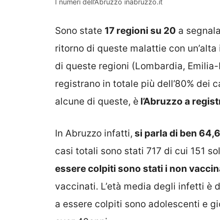
I numeri dell’Abruzzo inabruzzo.it
Sono state
17 regioni su 20
a segnalar
ritorno di queste malattie con un’alta
di queste regioni (Lombardia, Emilia
registrano in totale più dell’80% dei 
alcune di queste, è
l’Abruzzo a regis
In Abruzzo infatti,
si parla di ben 64,6
casi totali sono stati 717 di cui 151 s
essere colpiti sono stati i non vaccin
vaccinati. L’età media degli infetti è d
a essere colpiti sono adolescenti e gi