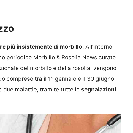
zzo
e più insistemente di morbillo.
All’interno
ino periodico Morbillo & Rosolia News curato
ionale del morbillo e della rosolia, vengono
odo compreso tra il 1° gennaio e il 30 giugno
 due malattie, tramite tutte le
segnalazioni