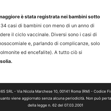
maggiore è stata registrata nei bambini sotto
 34 casi di bambini con meno di un anno di
ere il ciclo vaccinale. Diversi sono i casi di
 nosocomiale e, parlando di complicanze, solo
olmonite ed encefalite). A tutto ciò si
solia.
 365 SRL - Via Nicola Marchese 10, 00141 Roma (RM) - Codice Fis
n quanto viene aggiornato senza alcuna periodicità. Non può perta
della legge n. 62 del 07.03.2001