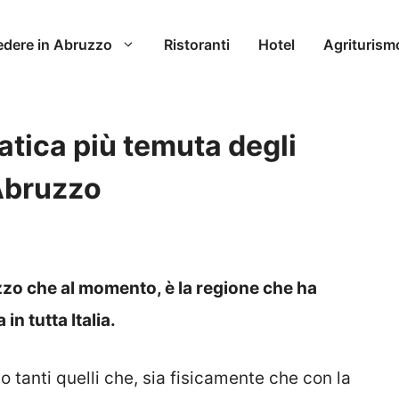
edere in Abruzzo
Ristoranti
Hotel
Agriturism
atica più temuta degli
 Abruzzo
uzzo che al momento, è la regione che ha
in tutta Italia.
 tanti quelli che, sia fisicamente che con la