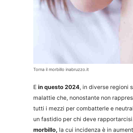
Torna il morbillo inabruzzo.it
E
in questo 2024
, in diverse regioni 
malattie che, nonostante non rappres
tutti i mezzi per combatterle e neutr
un fastidio per chi deve rapportarcisi
morbillo,
la cui incidenza è in aumento