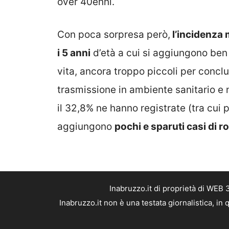
over 40enni.
Con poca sorpresa però,
l’incidenza 
i 5 anni
d’età a cui si aggiungono ben
vita, ancora troppo piccoli per conclud
trasmissione in ambiente sanitario e
il 32,8% ne hanno registrate (tra cui p
aggiungono
pochi e sparuti casi di ro
Inabruzzo.it di proprietà di WEB
Inabruzzo.it non è una testata giornalistica, i