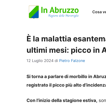
Vai
Cosa v
al
contenuto
È la malattia esantem
ultimi mesi: picco in
12 Luglio 2024
di
Pietro Falzone
Si torna a parlare di morbillo in Abr
registrato il picco più alto d’incidenza 
Con l’inizio della stagione estiva,
sono