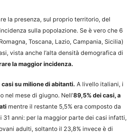
e la presenza, sul proprio territorio, del
 incidenza sulla popolazione. Se è vero che 6
-Romagna, Toscana, Lazio, Campania, Sicilia)
casi, vista anche l’alta densità demografica di
trare la maggior incidenza.
 casi su milione di abitanti.
A livello italiani, i
olo nel mese di giugno. Nell’
89,5% dei casi, a
ati
mentre il restante 5,5% era composto da
i 31 anni: per la maggior parte dei casi infatti,
ovani adulti, soltanto il 23,8% invece è di