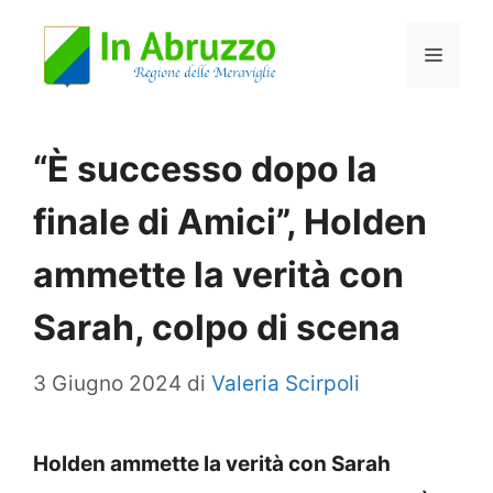
Vai
Menu
al
contenuto
“È successo dopo la
finale di Amici”, Holden
ammette la verità con
Sarah, colpo di scena
3 Giugno 2024
di
Valeria Scirpoli
Holden ammette la verità con Sarah