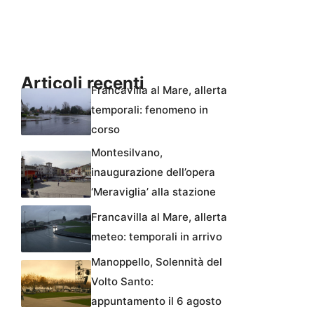
Articoli recenti
Francavilla al Mare, allerta
temporali: fenomeno in
corso
Montesilvano,
inaugurazione dell’opera
‘Meraviglia’ alla stazione
Francavilla al Mare, allerta
meteo: temporali in arrivo
Manoppello, Solennità del
Volto Santo:
appuntamento il 6 agosto