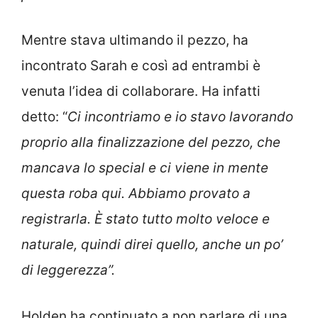
Mentre stava ultimando il pezzo, ha
incontrato Sarah e così ad entrambi è
venuta l’idea di collaborare. Ha infatti
detto: “
Ci incontriamo e io stavo lavorando
proprio alla finalizzazione del pezzo, che
mancava lo special e ci viene in mente
questa roba qui. Abbiamo provato a
registrarla. È stato tutto molto veloce e
naturale, quindi direi quello, anche un po’
di leggerezza”.
Holden ha continuato a non parlare di una