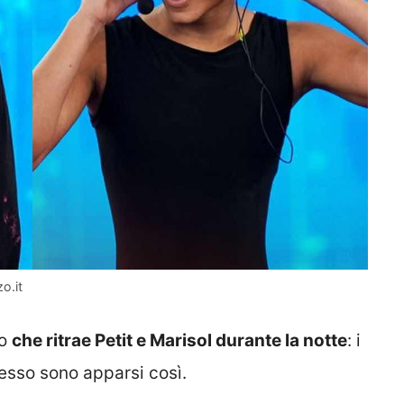
o.it
eo
che ritrae Petit e Marisol durante la notte
: i
esso sono apparsi così.