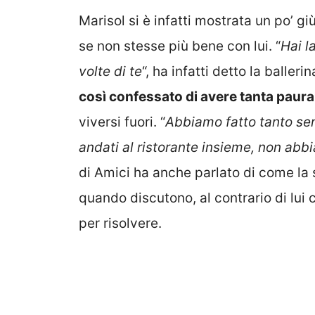
Marisol si è infatti mostrata un po’ gi
se non stesse più bene con lui. “
Hai l
volte di te
“, ha infatti detto la ballerina
così confessato di avere tanta paura
viversi fuori. “
Abbiamo fatto tanto sen
andati al ristorante insieme, non abbi
di Amici ha anche parlato di come la 
quando discutono, al contrario di lui 
per risolvere.