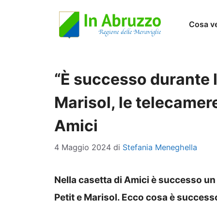
Vai
Cosa v
al
contenuto
“È successo durante la
Marisol, le telecamer
Amici
4 Maggio 2024
di
Stefania Meneghella
Nella casetta di Amici è successo un
Petit e Marisol. Ecco cosa è successo 