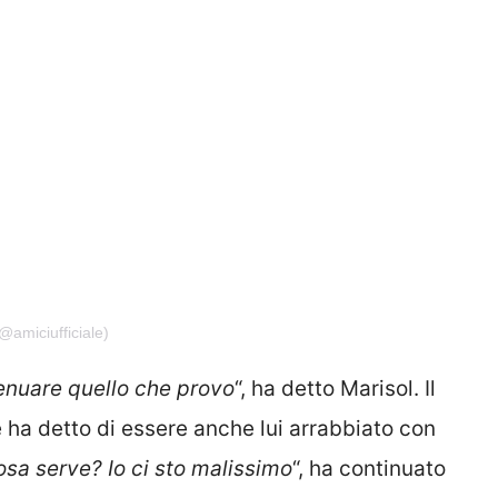
@amiciufficiale)
tenuare quello che provo
“, ha detto Marisol. Il
ha detto di essere anche lui arrabbiato con
sa serve? Io ci sto malissimo
“, ha continuato