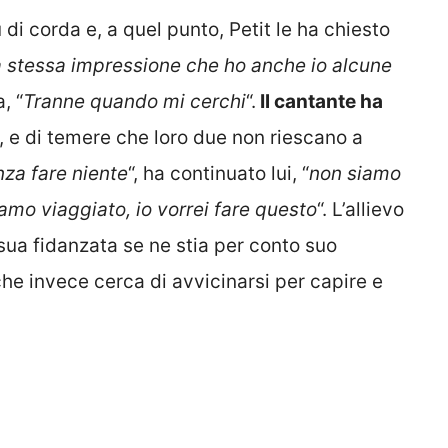
ù di corda e, a quel punto, Petit le ha chiesto
a stessa impressione che ho anche io alcune
, “
Tranne quando mi cerchi
“.
Il cantante ha
, e di temere che loro due non riescano a
za fare niente
“, ha continuato lui, “
non siamo
amo viaggiato, io vorrei fare questo
“. L’allievo
sua fidanzata se ne stia per conto suo
che invece cerca di avvicinarsi per capire e