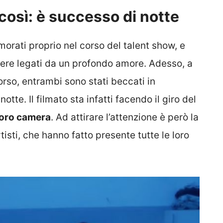
 così: è successo di notte
amorati proprio nel corso del talent show, e
sere legati da un profondo amore. Adesso, a
rso, entrambi sono stati beccati in
notte. Il filmato sta infatti facendo il giro del
 loro camera
. Ad attirare l’attenzione è però la
isti, che hanno fatto presente tutte le loro