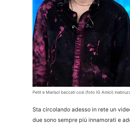
Petit e Marisol beccati così (foto IG Amici) inabruzz
Sta circolando adesso in rete un vid
due sono sempre più innamorati e ad