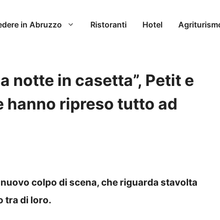
edere in Abruzzo
Ristoranti
Hotel
Agriturism
 notte in casetta”, Petit e
e hanno ripreso tutto ad
 nuovo colpo di scena, che riguarda stavolta
tra di loro.