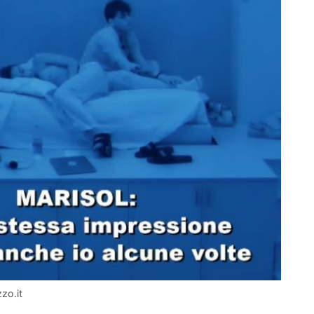
zzo.it