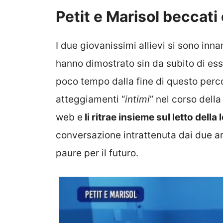
Petit e Marisol beccati
I due giovanissimi allievi si sono inn
hanno dimostrato sin da subito di es
poco tempo dalla fine di questo perco
atteggiamenti “
intimi
” nel corso della 
web e
li ritrae insieme sul letto della
conversazione intrattenuta dai due art
paure per il futuro.