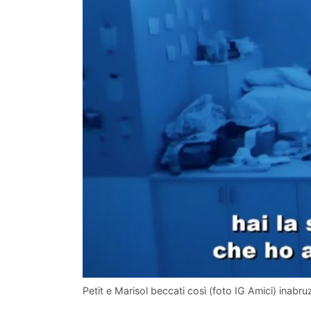
Petit e Marisol beccati così (foto IG Amici) inabru