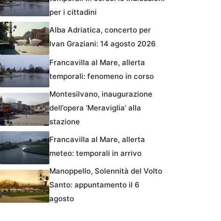
per i cittadini
Alba Adriatica, concerto per
Ivan Graziani: 14 agosto 2026
Francavilla al Mare, allerta
temporali: fenomeno in corso
Montesilvano, inaugurazione
dell’opera ‘Meraviglia’ alla
stazione
Francavilla al Mare, allerta
meteo: temporali in arrivo
Manoppello, Solennità del Volto
Santo: appuntamento il 6
agosto