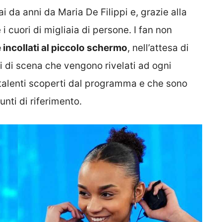
 da anni da Maria De Filippi e, grazie alla
i cuori di migliaia di persone. I fan non
 incollati al piccolo schermo
, nell’attesa di
lpi di scena che vengono rivelati ad ogni
i talenti scoperti dal programma e che sono
unti di riferimento.