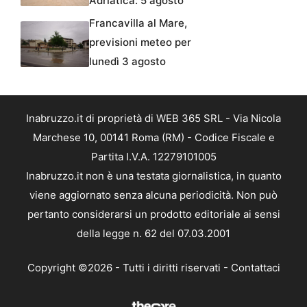
Adriatica: 5 agosto
Francavilla al Mare,
previsioni meteo per
lunedì 3 agosto
Inabruzzo.it di proprietà di WEB 365 SRL - Via Nicola
Marchese 10, 00141 Roma (RM) - Codice Fiscale e
Partita I.V.A. 12279101005
Inabruzzo.it non è una testata giornalistica, in quanto
viene aggiornato senza alcuna periodicità. Non può
pertanto considerarsi un prodotto editoriale ai sensi
della legge n. 62 del 07.03.2001
Copyright ©2026 - Tutti i diritti riservati -
Contattaci