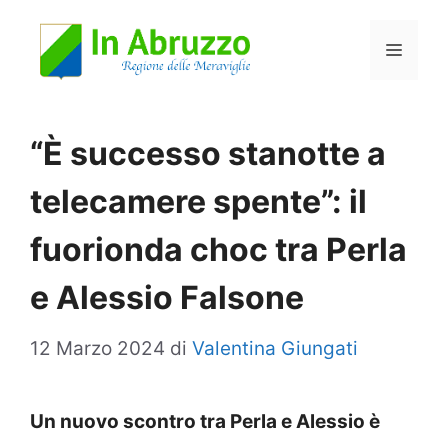
Vai
Menu
al
contenuto
“È successo stanotte a
telecamere spente”: il
fuorionda choc tra Perla
e Alessio Falsone
12 Marzo 2024
di
Valentina Giungati
Un nuovo scontro tra Perla e Alessio è