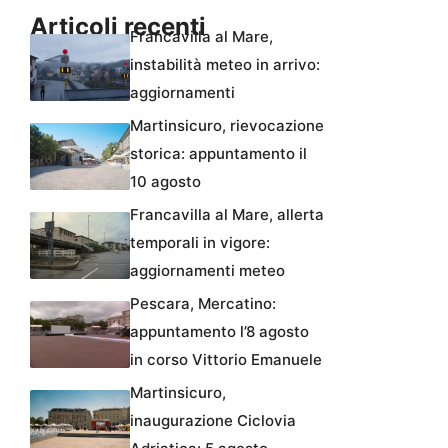
Articoli recenti
Francavilla al Mare,
instabilità meteo in arrivo:
aggiornamenti
Martinsicuro, rievocazione
storica: appuntamento il
10 agosto
Francavilla al Mare, allerta
temporali in vigore:
aggiornamenti meteo
Pescara, Mercatino:
appuntamento l’8 agosto
in corso Vittorio Emanuele
Martinsicuro,
inaugurazione Ciclovia