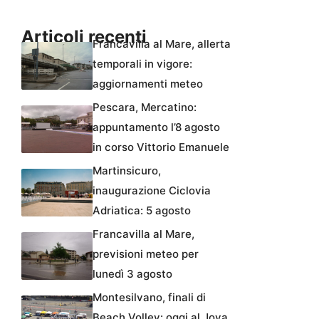
Articoli recenti
Francavilla al Mare, allerta
temporali in vigore:
aggiornamenti meteo
Pescara, Mercatino:
appuntamento l’8 agosto
in corso Vittorio Emanuele
Martinsicuro,
inaugurazione Ciclovia
Adriatica: 5 agosto
Francavilla al Mare,
previsioni meteo per
lunedì 3 agosto
Montesilvano, finali di
Beach Volley: oggi al Jova