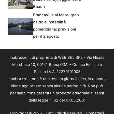
Beach
Francavilla al Mare, gran
caldo e instabilità
pomeridiana: previsioni
per il 2 agosto
Inabruzzo.it di proprietà di WEB 365 SRL - Via Nicola
Marchese 10, 00141 Roma (RM) - Codice Fiscale e
Partita I.V.A. 12279101005
Inabruzzo.it non è una testata giornalistica, in quanto
viene aggiornato senza alcuna periodicità. Non può
pertanto considerarsi un prodotto editoriale ai sensi
della legge n. 62 del 07.03.2001
Copyright ©2026 - Tutti i diritti riservati -
Contattaci