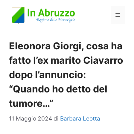
Vai
Menu
al
contenuto
Eleonora Giorgi, cosa ha
fatto l’ex marito Ciavarro
dopo l’annuncio:
“Quando ho detto del
tumore…”
11 Maggio 2024
di
Barbara Leotta