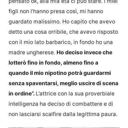
pensato ok, alla mia età ci può stare. I miei
figli non l’hanno presa così, mi hanno
guardato malissimo. Ho capito che avevo
detto una cosa orribile, che avevo risposto
con il mio lato barbarico, in fondo ho una
madre ungherese.
Ho deciso invece che
lotterò fino in fondo, almeno fino a
quando il mio nipotino potrà guardarmi
senza spaventarsi, meglio uscire di scena
in ordine”.
L’attrice con la sua proverbiale
intelligenza ha deciso di combattere e di
non lasciarsi scalfire dalla legittima paura.