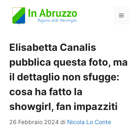
Vai
Menu
al
contenuto
Elisabetta Canalis
pubblica questa foto, ma
il dettaglio non sfugge:
cosa ha fatto la
showgirl, fan impazziti
26 Febbraio 2024
di
Nicola Lo Conte