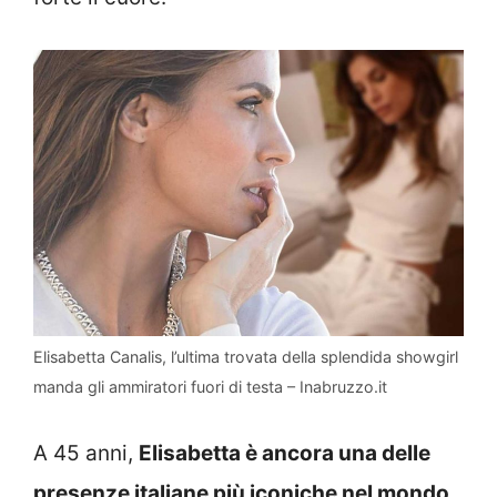
Elisabetta Canalis, l’ultima trovata della splendida showgirl
manda gli ammiratori fuori di testa – Inabruzzo.it
A 45 anni,
Elisabetta è ancora una delle
presenze italiane più iconiche nel mondo