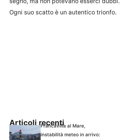
segno, ma non potevano esserci dubbi.
Ogni suo scatto è un autentico trionfo.
Articoli recenti
Francavilla al Mare,
instabilità meteo in arrivo: