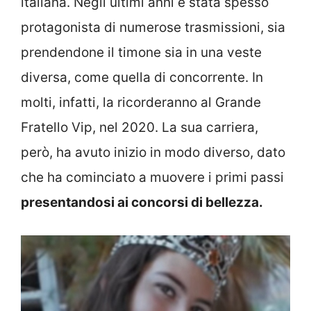
italiana. Negli ultimi anni è stata spesso
protagonista di numerose trasmissioni, sia
prendendone il timone sia in una veste
diversa, come quella di concorrente. In
molti, infatti, la ricorderanno al Grande
Fratello Vip, nel 2020. La sua carriera,
però, ha avuto inizio in modo diverso, dato
che ha cominciato a muovere i primi passi
presentandosi ai concorsi di bellezza.