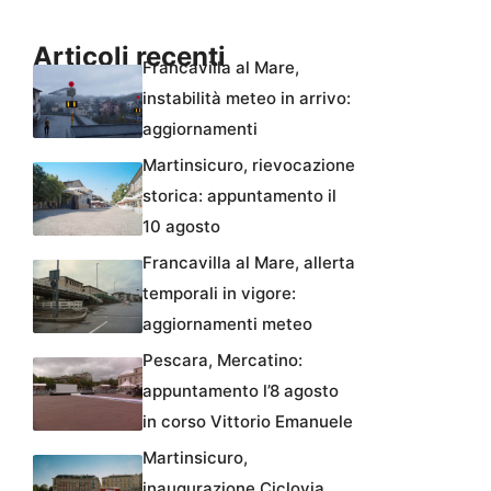
Articoli recenti
Francavilla al Mare,
instabilità meteo in arrivo:
aggiornamenti
Martinsicuro, rievocazione
storica: appuntamento il
10 agosto
Francavilla al Mare, allerta
temporali in vigore:
aggiornamenti meteo
Pescara, Mercatino:
appuntamento l’8 agosto
in corso Vittorio Emanuele
Martinsicuro,
inaugurazione Ciclovia