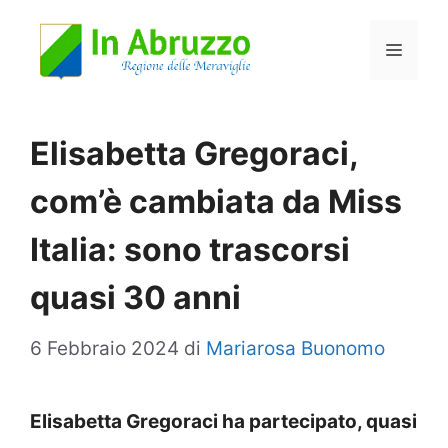
Vai
Menu
al
contenuto
Elisabetta Gregoraci,
com’è cambiata da Miss
Italia: sono trascorsi
quasi 30 anni
6 Febbraio 2024
di
Mariarosa Buonomo
Elisabetta Gregoraci ha partecipato, quasi