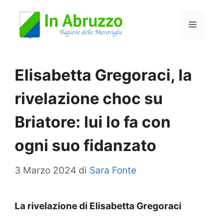
Vai
Menu
al
contenuto
Elisabetta Gregoraci, la
rivelazione choc su
Briatore: lui lo fa con
ogni suo fidanzato
3 Marzo 2024
di
Sara Fonte
La rivelazione di Elisabetta Gregoraci