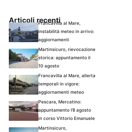
Articoli recenti
Francavilla al Mare,
instabilità meteo in arrivo:
aggiornamenti
Martinsicuro, rievocazione
storica: appuntamento il
10 agosto
Francavilla al Mare, allerta
temporali in vigore:
aggiornamenti meteo
Pescara, Mercatino:
appuntamento l’8 agosto
in corso Vittorio Emanuele
Martinsicuro,