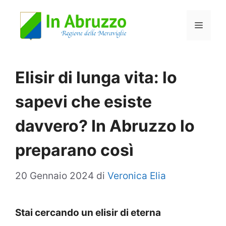
Vai
Menu
al
contenuto
Elisir di lunga vita: lo
sapevi che esiste
davvero? In Abruzzo lo
preparano così
20 Gennaio 2024
di
Veronica Elia
Stai cercando un elisir di eterna