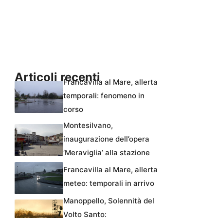
Articoli recenti
Francavilla al Mare, allerta
temporali: fenomeno in
corso
Montesilvano,
inaugurazione dell’opera
‘Meraviglia’ alla stazione
Francavilla al Mare, allerta
meteo: temporali in arrivo
Manoppello, Solennità del
Volto Santo: