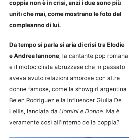
coppia non è in crisi, anzi i due sono più
uniti che mai, come mostrano le foto del
compleanno di lui.
Da tempo si parla si aria di crisi tra Elodie
e Andrea Iannone
, la cantante pop romana
e il motociclista abruzzese che in passato
aveva avuto relazioni amorose con altre
donne famose, come la showgirl argentina
Belen Rodriguez e la influencer Giulia De
Lellis, lanciata da
Uomini e Donne
. Ma è
veramente così all’interno della coppia?