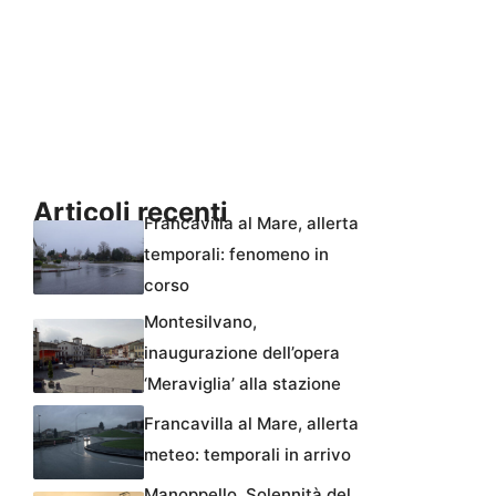
Articoli recenti
Francavilla al Mare, allerta
temporali: fenomeno in
corso
Montesilvano,
inaugurazione dell’opera
‘Meraviglia’ alla stazione
Francavilla al Mare, allerta
meteo: temporali in arrivo
Manoppello, Solennità del