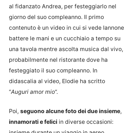
al fidanzato Andrea, per festeggiarlo nel
giorno del suo compleanno. Il primo
contenuto è un video in cui si vede Iannone
battere le mani e un cucchiaio a tempo su
una tavola mentre ascolta musica dal vivo,
probabilmente nel ristorante dove ha
festeggiato il suo compleanno. In
didascalia al video, Elodie ha scritto
“
Auguri amor mio
“.
Poi,
seguono alcune foto dei due insieme
,
innamorati e felici
in diverse occasioni:
insieme durante un viaggio in aereo,