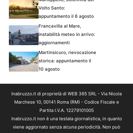
Volto Santo:
appuntamento il 6 agosto
Francavilla al Mare,
instabilità meteo in arrivo:
aggiornamenti
Martinsicuro, rievocazione
storica: appuntamento il
10 agosto
Inabruzzo.it di proprietà di WEB 365 SRL - Via Nicola
Marchese 10, 00141 Roma (RM) - Codice Fiscale e
Partita I.V.A. 12279101005
Inabruzzo.it non è una testata giornalistica, in quanto
viene aggiornato senza alcuna periodicità. Non può