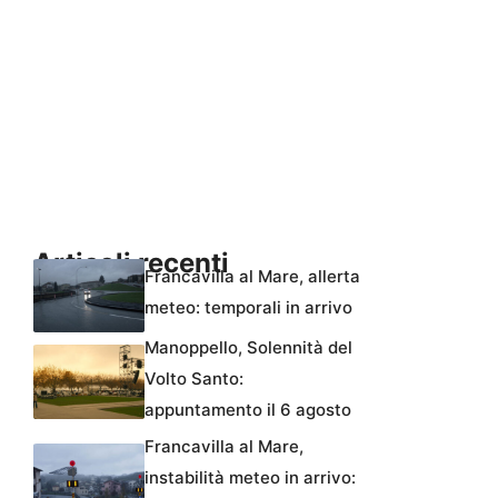
Articoli recenti
Francavilla al Mare, allerta
meteo: temporali in arrivo
Manoppello, Solennità del
Volto Santo:
appuntamento il 6 agosto
Francavilla al Mare,
instabilità meteo in arrivo: