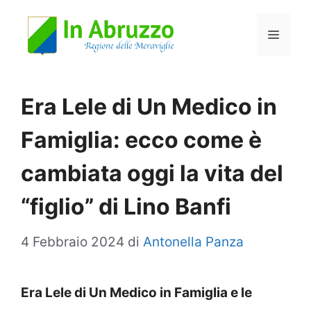
Vai
Menu
al
contenuto
Era Lele di Un Medico in
Famiglia: ecco come è
cambiata oggi la vita del
“figlio” di Lino Banfi
4 Febbraio 2024
di
Antonella Panza
Era Lele di Un Medico in Famiglia e le