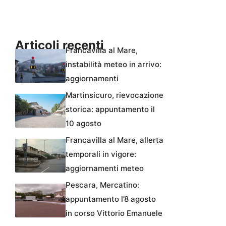
Articoli recenti
Francavilla al Mare,
instabilità meteo in arrivo:
aggiornamenti
Martinsicuro, rievocazione
storica: appuntamento il
10 agosto
Francavilla al Mare, allerta
temporali in vigore:
aggiornamenti meteo
Pescara, Mercatino:
appuntamento l’8 agosto
in corso Vittorio Emanuele