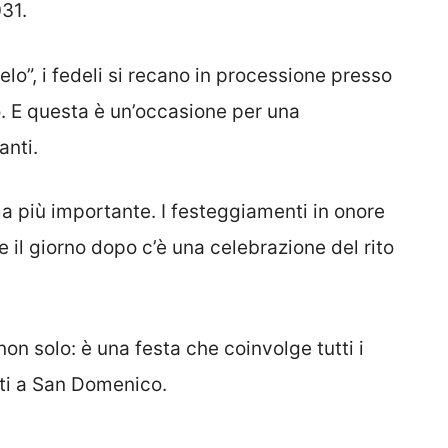
31.
lo”, i fedeli si recano in processione presso
o. E questa è un’occasione per una
nti.
a più importante. I festeggiamenti in onore
il giorno dopo c’è una celebrazione del rito
on solo: è una festa che coinvolge tutti i
ti a San Domenico.