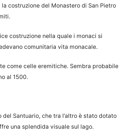
ita la costruzione del Monastero di San Pietro
miti.
ce costruzione nella quale i monaci si
vedevano comunitaria vita monacale.
ate come celle eremitiche. Sembra probabile
no al 1500.
 del Santuario, che tra l’altro è stato dotato
ffre una splendida visuale sul lago.