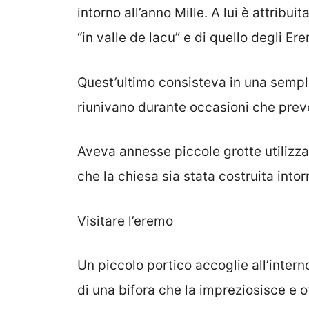
intorno all’anno Mille. A lui è attribu
“in valle de lacu” e di quello degli Ere
Quest’ultimo consisteva in una sempli
riunivano durante occasioni che pre
Aveva annesse piccole grotte utilizz
che la chiesa sia stata costruita intor
Visitare l’eremo
Un piccolo portico accoglie all’interno
di una bifora che la impreziosisce e o