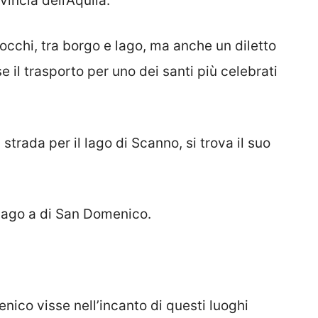
incia dell’Aquila.
occhi, tra borgo e lago, ma anche un diletto
se il trasporto per uno dei santi più celebrati
a strada per il lago di Scanno, si trova il suo
l lago a di San Domenico.
nico visse nell’incanto di questi luoghi