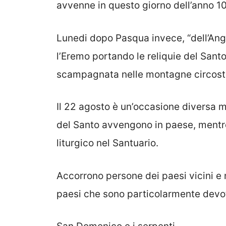
avvenne in questo giorno dell’anno 10
Lunedi dopo Pasqua invece, “dell’Ange
l’Eremo portando le reliquie del Sant
scampagnata nelle montagne circosta
Il 22 agosto è un’occasione diversa m
del Santo avvengono in paese, mentre 
liturgico nel Santuario.
Accorrono persone dei paesi vicini e n
paesi che sono particolarmente devo