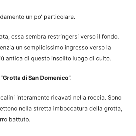
ndamento un po’ particolare.
ata, essa sembra restringersi verso il fondo.
idenzia un semplicissimo ingresso verso la
ù antica di questo insolito luogo di culto.
 “
Grotta di San Domenico
”.
calini interamente ricavati nella roccia. Sono
ttono nella stretta imboccatura della grotta,
rro battuto.