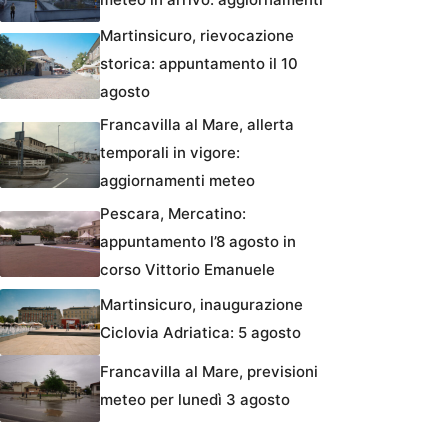
Martinsicuro, rievocazione
storica: appuntamento il 10
agosto
Francavilla al Mare, allerta
temporali in vigore:
aggiornamenti meteo
Pescara, Mercatino:
appuntamento l’8 agosto in
corso Vittorio Emanuele
Martinsicuro, inaugurazione
Ciclovia Adriatica: 5 agosto
Francavilla al Mare, previsioni
meteo per lunedì 3 agosto