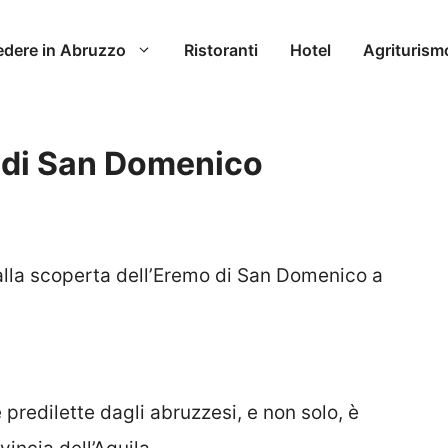
edere in Abruzzo
Ristoranti
Hotel
Agriturism
o di San Domenico
alla scoperta dell’Eremo di San Domenico a
 predilette dagli abruzzesi, e non solo, è