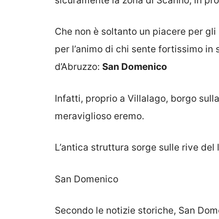
sicuramente la zona di Scanno, in prov
Che non è soltanto un piacere per gli 
per l’animo di chi sente fortissimo in 
d’Abruzzo:
San Domenico
Infatti, proprio a Villalago, borgo sull
meraviglioso eremo.
L’antica struttura sorge sulle rive de
San Domenico
Secondo le notizie storiche, San Dome