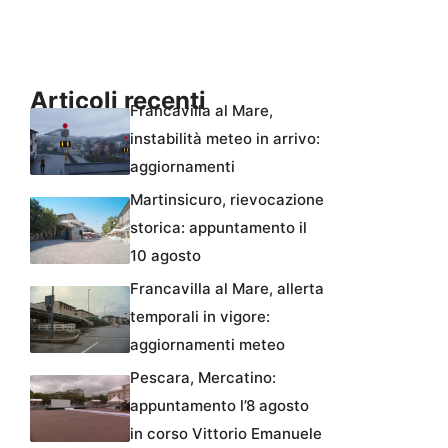
Articoli recenti
Francavilla al Mare,
instabilità meteo in arrivo:
aggiornamenti
Martinsicuro, rievocazione
storica: appuntamento il
10 agosto
Francavilla al Mare, allerta
temporali in vigore:
aggiornamenti meteo
Pescara, Mercatino:
appuntamento l’8 agosto
in corso Vittorio Emanuele