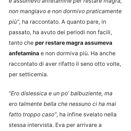
e assumevo anfetamine per restare magra,
non mangiavo e non dormivo praticamente
più”
, ha raccontato. A quanto pare, in
passato, ha avuto dei periodi non facili,
tanto che
per restare magra assumeva
anfetamina
e non dormiva più. Ha anche
raccontato di aver rifatto il seno otto volte,
per setticemia.
“
Ero dislessica e un po’ balbuziente, ma
ero talmente bella che nessuno ci ha mai
fatto troppo caso”
, ha infine svelato nella
stessa intervista. Eva per arrivare a