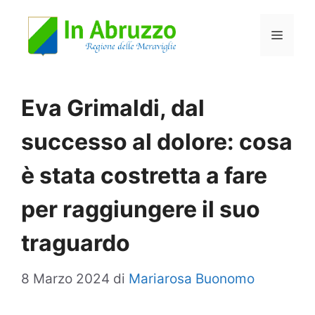
Vai
Menu
al
contenuto
Eva Grimaldi, dal
successo al dolore: cosa
è stata costretta a fare
per raggiungere il suo
traguardo
8 Marzo 2024
di
Mariarosa Buonomo