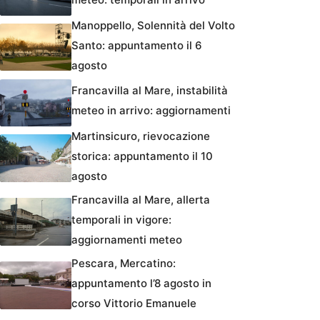
Manoppello, Solennità del Volto
Santo: appuntamento il 6
agosto
Francavilla al Mare, instabilità
meteo in arrivo: aggiornamenti
Martinsicuro, rievocazione
storica: appuntamento il 10
agosto
Francavilla al Mare, allerta
temporali in vigore:
aggiornamenti meteo
Pescara, Mercatino:
appuntamento l’8 agosto in
corso Vittorio Emanuele