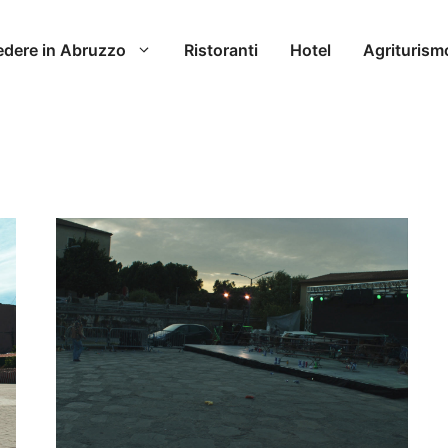
edere in Abruzzo
Ristoranti
Hotel
Agriturism