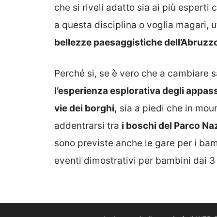
che si riveli adatto sia ai più esperti
a questa disciplina o voglia magari, u
bellezze paesaggistiche dell’Abruzz
Perché si, se è vero che a cambiare s
l’esperienza esplorativa degli appas
vie dei borghi,
sia a piedi che in mount
addentrarsi tra
i boschi del Parco Na
sono previste anche le gare per i bambi
eventi dimostrativi per bambini dai 3 