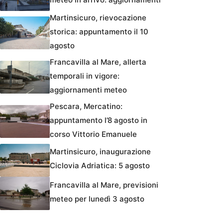
Martinsicuro, rievocazione
storica: appuntamento il 10
agosto
Francavilla al Mare, allerta
temporali in vigore:
aggiornamenti meteo
Pescara, Mercatino:
appuntamento l’8 agosto in
corso Vittorio Emanuele
Martinsicuro, inaugurazione
Ciclovia Adriatica: 5 agosto
Francavilla al Mare, previsioni
meteo per lunedì 3 agosto