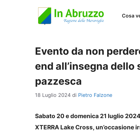
Vai
Cosa v
al
contenuto
Evento da non perder
end all’insegna dello 
pazzesca
18 Luglio 2024
di
Pietro Falzone
Sabato 20 e domenica 21 luglio 2024, 
XTERRA Lake Cross, un’occasione irrip