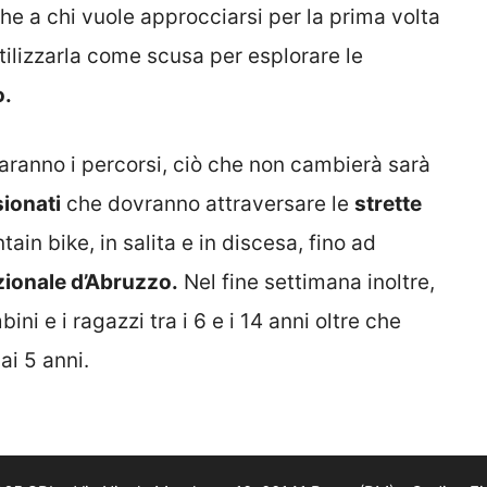
 che a chi vuole approcciarsi per la prima volta
tilizzarla come scusa per esplorare le
o.
aranno i percorsi, ciò che non cambierà sarà
sionati
che dovranno attraversare le
strette
ain bike, in salita e in discesa, fino ad
zionale d’Abruzzo.
Nel fine settimana inoltre,
ni e i ragazzi tra i 6 e i 14 anni oltre che
ai 5 anni.