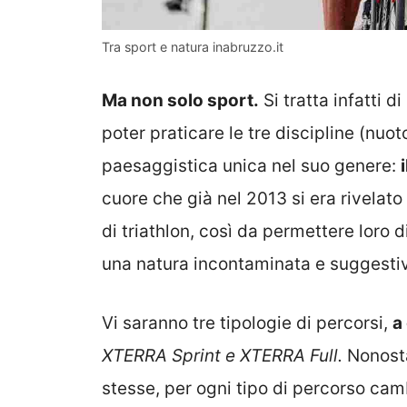
Tra sport e natura inabruzzo.it
Ma non solo sport.
Si tratta infatti d
poter praticare le tre discipline (nuot
paesaggistica unica nel suo genere:
cuore che già nel 2013 si era rivelato l
di triathlon, così da permettere loro 
una natura incontaminata e suggesti
Vi saranno tre tipologie di percorsi,
a
XTERRA Sprint e XTERRA Full.
Nonosta
stesse, per ogni tipo di percorso cam