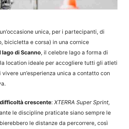
i un’occasione unica, per i partecipanti, di
o, bicicletta e corsa) in una cornice
il lago di Scanno
, il celebre lago a forma di
a location ideale per accogliere tutti gli atleti
di vivere un’esperienza unica a contatto con
va.
 difficoltà crescente
:
XTERRA Super Sprint,
nte le discipline praticate siano sempre le
bierebbero le distanze da percorrere, così