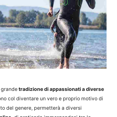
a grande
tradizione di appassionati a diverse
ono col diventare un vero e proprio motivo di
nto del genere, permetterà a diversi