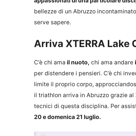
appassionati di una particolare disci
bellezze di un Abruzzo incontaminato
serve sapere.
Arriva XTERRA Lake 
C’è chi ama
il nuoto,
chi ama andare
per distendere i pensieri. C’è chi inv
limite il proprio corpo, approcciandos
il triathlon arriva in Abruzzo grazie al
tecnici di questa disciplina. Per ass
20 e domenica 21 luglio.