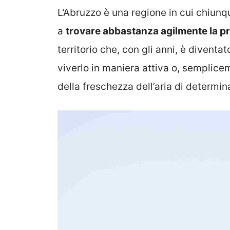
L’Abruzzo è una regione in cui chiunqu
a
trovare abbastanza agilmente la p
territorio che, con gli anni, è diventa
viverlo in maniera attiva o, semplice
della freschezza dell’aria di determin