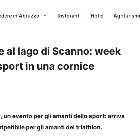
edere in Abruzzo
Ristoranti
Hotel
Agriturism
e al lago di Scanno: week
sport in una cornice
un evento per gli amanti dello sport: arriva
etibile per gli amanti del triathlon.