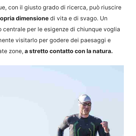
e, con il giusto grado di ricerca, può riuscire
ropria dimensione
di vita e di svago. Un
to centrale per le esigenze di chiunque voglia
mente visitarlo per godere dei paesaggi e
ate zone,
a stretto contatto con la natura.