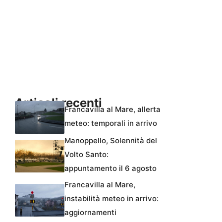
Articoli recenti
Francavilla al Mare, allerta
meteo: temporali in arrivo
Manoppello, Solennità del
Volto Santo:
appuntamento il 6 agosto
Francavilla al Mare,
instabilità meteo in arrivo:
aggiornamenti