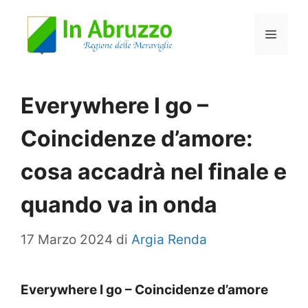
Vai
Menu
al
contenuto
Everywhere I go –
Coincidenze d’amore:
cosa accadrà nel finale e
quando va in onda
17 Marzo 2024
di
Argia Renda
Everywhere I go – Coincidenze d’amore