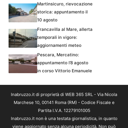
Martinsicuro, rievocazione
storica: appuntamento il
10 agosto
Francavilla al Mare, allerta
temporali in vigore:
aggiornamenti meteo
Pescara, Mercatino:
appuntamento l’8 agosto
in corso Vittorio Emanuele
Inabruzzo.it di proprietà di WEB 365 SRL - Via Nicola
Marchese 10, 00141 Roma (RM) - Codice Fiscale e
Partita I.V.A. 12279101005
Inabruzzo.it non è una testata giornalistica, in quanto
viene aggiornato senza alcuna periodicità. Non può