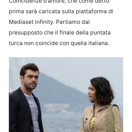
Coincidenze d’amore, che come detto
prima sarà caricata sulla piattaforma di
Mediaset infinity. Partiamo dal
presupposto che il finale della puntata
turca non coincide con quella italiana.