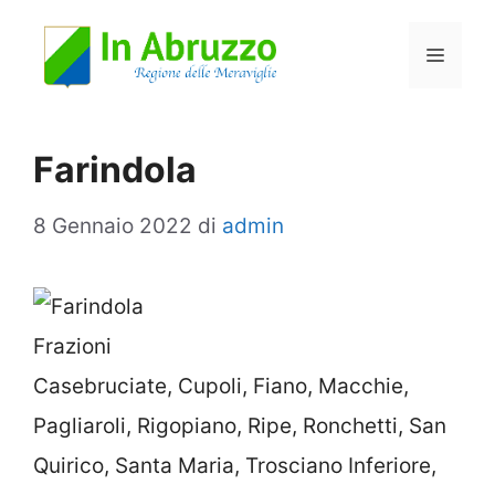
Vai
Menu
al
contenuto
Farindola
8 Gennaio 2022
di
admin
Frazioni
Casebruciate, Cupoli, Fiano, Macchie,
Pagliaroli, Rigopiano, Ripe, Ronchetti, San
Quirico, Santa Maria, Trosciano Inferiore,