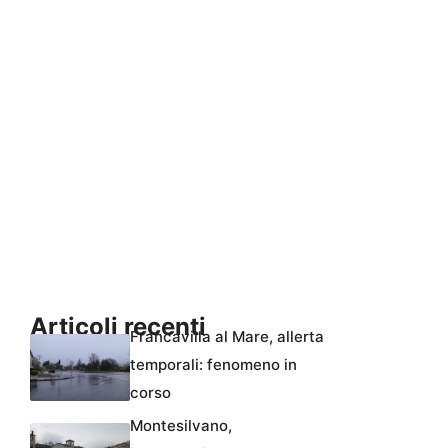
Articoli recenti
Francavilla al Mare, allerta
temporali: fenomeno in
corso
Montesilvano,