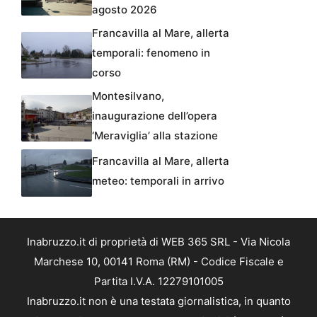
agosto 2026
Francavilla al Mare, allerta
temporali: fenomeno in
corso
Montesilvano,
inaugurazione dell’opera
‘Meraviglia’ alla stazione
Francavilla al Mare, allerta
meteo: temporali in arrivo
Inabruzzo.it di proprietà di WEB 365 SRL - Via Nicola
Marchese 10, 00141 Roma (RM) - Codice Fiscale e
Partita I.V.A. 12279101005
Inabruzzo.it non è una testata giornalistica, in quanto