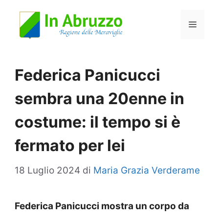
Vai
Menu
al
contenuto
Federica Panicucci
sembra una 20enne in
costume: il tempo si è
fermato per lei
18 Luglio 2024
di
Maria Grazia Verderame
Federica Panicucci mostra un corpo da