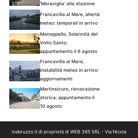
‘Meraviglia’ alla stazione
Francavilla al Mare, allerta
meteo: temporali in arrivo
Manoppello, Solennità del
Volto Santo:
appuntamento il 6 agosto
Francavilla al Mare,
instabilità meteo in arrivo:
aggiornamenti
Martinsicuro, rievocazione
storica: appuntamento il
10 agosto
Inabruzzo.it di proprietà di WEB 365 SRL - Via Nicola