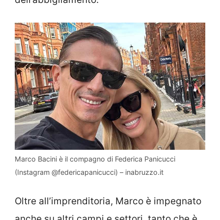
Marco Bacini è il compagno di Federica Panicucci
(Instagram @federicapanicucci) – inabruzzo.it
Oltre all’imprenditoria, Marco è impegnato
anche su altri campi e settori, tanto che è