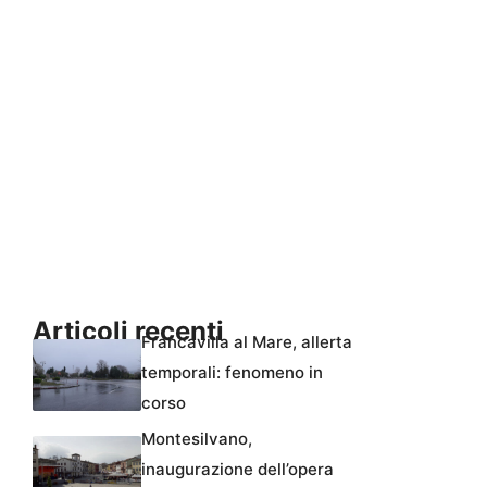
Articoli recenti
Francavilla al Mare, allerta
temporali: fenomeno in
corso
Montesilvano,
inaugurazione dell’opera