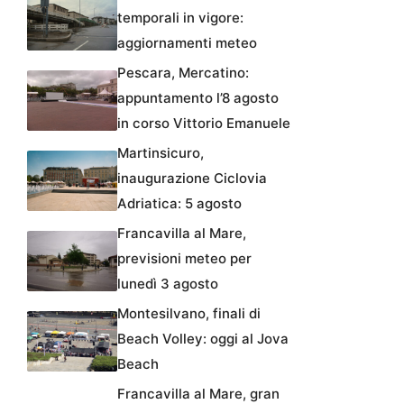
temporali in vigore:
aggiornamenti meteo
Pescara, Mercatino:
appuntamento l’8 agosto
in corso Vittorio Emanuele
Martinsicuro,
inaugurazione Ciclovia
Adriatica: 5 agosto
Francavilla al Mare,
previsioni meteo per
lunedì 3 agosto
Montesilvano, finali di
Beach Volley: oggi al Jova
Beach
Francavilla al Mare, gran