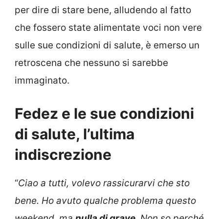
per dire di stare bene, alludendo al fatto
che fossero state alimentate voci non vere
sulle sue condizioni di salute, è emerso un
retroscena che nessuno si sarebbe
immaginato.
Fedez e le sue condizioni
di salute, l’ultima
indiscrezione
“
Ciao a tutti, volevo rassicurarvi che sto
bene. Ho avuto qualche problema questo
weekend, ma
nulla di grave
. Non so perché