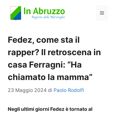
Vai
Menu
al
contenuto
Fedez, come sta il
rapper? Il retroscena in
casa Ferragni: “Ha
chiamato la mamma”
23 Maggio 2024
di
Paolo Rodolfi
Negli ultimi giorni Fedez è tornato al