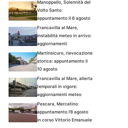
Manoppello, Solennità del
Volto Santo:
appuntamento il 6 agosto
Francavilla al Mare,
instabilità meteo in arrivo:
aggiornamenti
Martinsicuro, rievocazione
storica: appuntamento il
10 agosto
Francavilla al Mare, allerta
temporali in vigore:
aggiornamenti meteo
Pescara, Mercatino:
appuntamento l’8 agosto
in corso Vittorio Emanuele