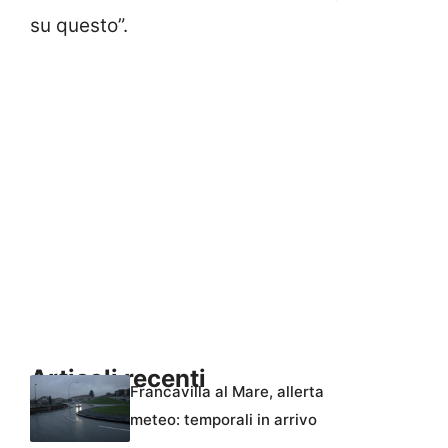
su questo”.
Articoli recenti
Francavilla al Mare, allerta
meteo: temporali in arrivo