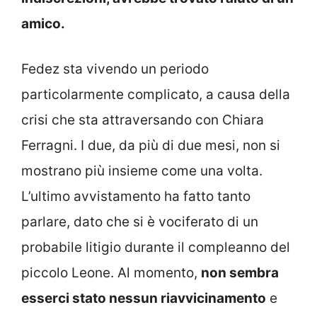
amico.
Fedez sta vivendo un periodo
particolarmente complicato, a causa della
crisi che sta attraversando con Chiara
Ferragni. I due, da più di due mesi, non si
mostrano più insieme come una volta.
L’ultimo avvistamento ha fatto tanto
parlare, dato che si è vociferato di un
probabile litigio durante il compleanno del
piccolo Leone. Al momento,
non sembra
esserci stato nessun riavvicinamento
e