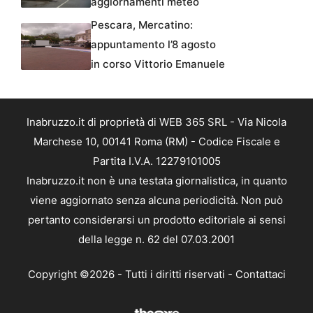
aggiornamenti meteo
Pescara, Mercatino:
appuntamento l’8 agosto
in corso Vittorio Emanuele
Inabruzzo.it di proprietà di WEB 365 SRL - Via Nicola
Marchese 10, 00141 Roma (RM) - Codice Fiscale e
Partita I.V.A. 12279101005
Inabruzzo.it non è una testata giornalistica, in quanto
viene aggiornato senza alcuna periodicità. Non può
pertanto considerarsi un prodotto editoriale ai sensi
della legge n. 62 del 07.03.2001
Copyright ©2026 - Tutti i diritti riservati -
Contattaci