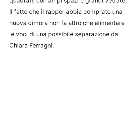
quadrati, con ampi spazi e grandi vetrate.
Il fatto che il rapper abbia comprato una
nuova dimora non fa altro che alimentare
le voci di una possibile separazione da
Chiara Ferragni.