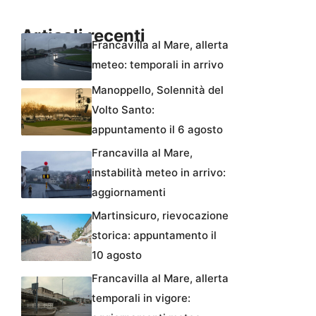
Articoli recenti
Francavilla al Mare, allerta
meteo: temporali in arrivo
Manoppello, Solennità del
Volto Santo:
appuntamento il 6 agosto
Francavilla al Mare,
instabilità meteo in arrivo:
aggiornamenti
Martinsicuro, rievocazione
storica: appuntamento il
10 agosto
Francavilla al Mare, allerta
temporali in vigore: