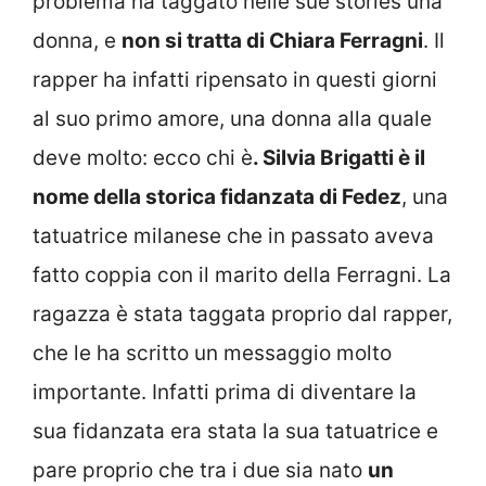
problema ha taggato nelle sue stories una
donna, e
non si tratta di Chiara Ferragni
. Il
rapper ha infatti ripensato in questi giorni
al suo primo amore, una donna alla quale
deve molto: ecco chi è
. Silvia Brigatti è il
nome della storica fidanzata di Fedez
, una
tatuatrice milanese che in passato aveva
fatto coppia con il marito della Ferragni. La
ragazza è stata taggata proprio dal rapper,
che le ha scritto un messaggio molto
importante. Infatti prima di diventare la
sua fidanzata era stata la sua tatuatrice e
pare proprio che tra i due sia nato
un