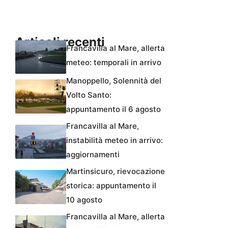
Articoli recenti
Francavilla al Mare, allerta
meteo: temporali in arrivo
Manoppello, Solennità del
Volto Santo:
appuntamento il 6 agosto
Francavilla al Mare,
instabilità meteo in arrivo:
aggiornamenti
Martinsicuro, rievocazione
storica: appuntamento il
10 agosto
Francavilla al Mare, allerta