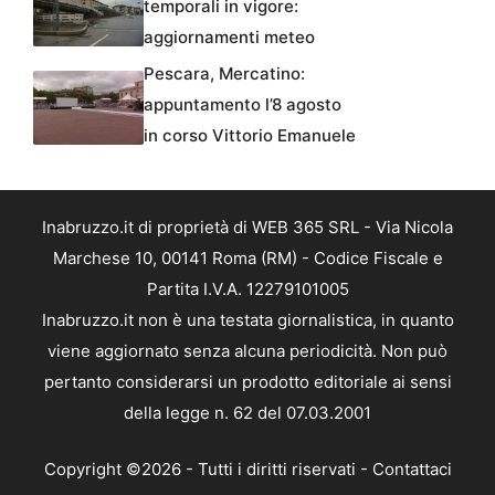
temporali in vigore:
aggiornamenti meteo
Pescara, Mercatino:
appuntamento l’8 agosto
in corso Vittorio Emanuele
Inabruzzo.it di proprietà di WEB 365 SRL - Via Nicola
Marchese 10, 00141 Roma (RM) - Codice Fiscale e
Partita I.V.A. 12279101005
Inabruzzo.it non è una testata giornalistica, in quanto
viene aggiornato senza alcuna periodicità. Non può
pertanto considerarsi un prodotto editoriale ai sensi
della legge n. 62 del 07.03.2001
Copyright ©2026 - Tutti i diritti riservati -
Contattaci