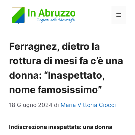
Vai
Menu
al
contenuto
Ferragnez, dietro la
rottura di mesi fa c’è una
donna: “Inaspettato,
nome famosissimo”
18 Giugno 2024
di
Maria Vittoria Ciocci
Indiscrezione inaspettata: una donna