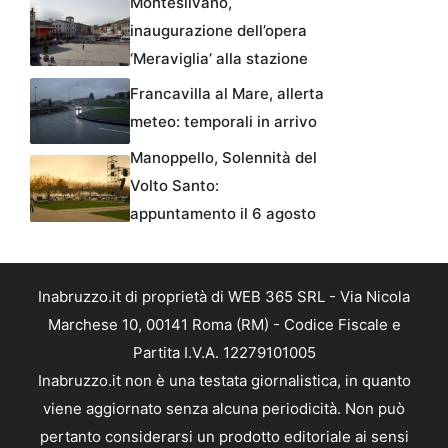
Montesilvano,
inaugurazione dell’opera
‘Meraviglia’ alla stazione
Francavilla al Mare, allerta
meteo: temporali in arrivo
Manoppello, Solennità del
Volto Santo:
appuntamento il 6 agosto
Inabruzzo.it di proprietà di WEB 365 SRL - Via Nicola
Marchese 10, 00141 Roma (RM) - Codice Fiscale e
Partita I.V.A. 12279101005
Inabruzzo.it non è una testata giornalistica, in quanto
viene aggiornato senza alcuna periodicità. Non può
pertanto considerarsi un prodotto editoriale ai sensi