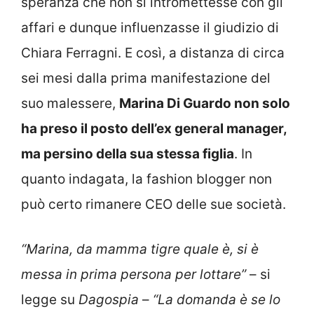
speranza che non si intromettesse con gli
affari e dunque influenzasse il giudizio di
Chiara Ferragni. E così, a distanza di circa
sei mesi dalla prima manifestazione del
suo malessere,
Marina Di Guardo non solo
ha preso il posto dell’ex general manager,
ma persino della sua stessa figlia
. In
quanto indagata, la fashion blogger non
può certo rimanere CEO delle sue società.
“Marina, da mamma tigre quale è, si è
messa in prima persona per lottare”
– si
legge su
Dagospia
–
“La domanda è se lo