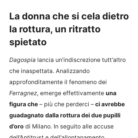
La donna che si cela dietro
la rottura, un ritratto
spietato
Dagospia
lancia un’indiscrezione tutt’altro
che inaspettata. Analizzando
approfonditamente il fenomeno dei
Ferragnez
, emerge effettivamente
una
figura che
– più che perderci –
ci avrebbe
guadagnato
dalla rottura dei due pupilli
d’oro
di Milano. In seguito alle accuse
dell’Antitrust e dell’allontanamento