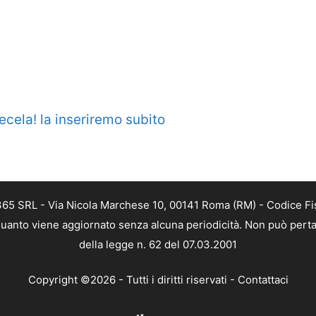
ecela! la inseriremo subito
 365 SRL - Via Nicola Marchese 10, 00141 Roma (RM) - Codice Fis
n quanto viene aggiornato senza alcuna periodicità. Non può perta
della legge n. 62 del 07.03.2001
Copyright ©2026 - Tutti i diritti riservati -
Contattaci