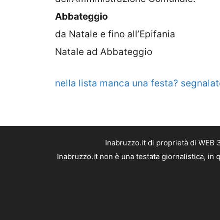
Abbateggio
da Natale e fino all’Epifania
Natale ad Abbateggio
nella lista manca una festa? segnalat
Inabruzzo.it di proprietà di WEB
Inabruzzo.it non è una testata giornalistica, i