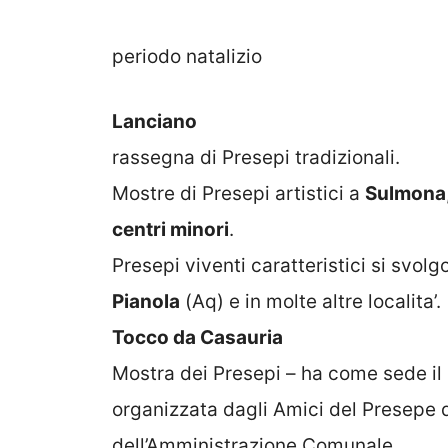
periodo natalizio
Lanciano
rassegna di Presepi tradizionali.
Mostre di Presepi artistici a
Sulmona
centri minori
.
Presepi viventi caratteristici si svol
Pianola
(Aq) e in molte altre localita’.
Tocco da Casauria
Mostra dei Presepi – ha come sede il 
organizzata dagli Amici del Presepe 
dell’Amministrazione Comunale.