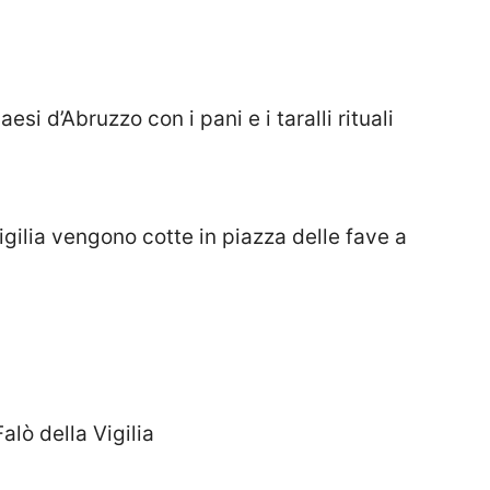
esi d’Abruzzo con i pani e i taralli rituali
vigilia vengono cotte in piazza delle fave a
lò della Vigilia