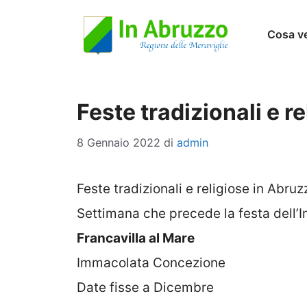
Vai
Cosa v
al
contenuto
Feste tradizionali e r
8 Gennaio 2022
di
admin
Feste tradizionali e religiose in Abr
Settimana che precede la festa dell
Francavilla al Mare
Immacolata Concezione
Date fisse a Dicembre