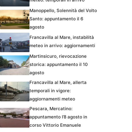
Manoppello, Solennità del Volto
Santo: appuntamento il 6
agosto
Francavilla al Mare, instabilità
meteo in arrivo: aggiornamenti
Martinsicuro, rievocazione
storica: appuntamento il 10
agosto
Francavilla al Mare, allerta
temporali in vigore:
aggiornamenti meteo
Pescara, Mercatino:
appuntamento l’8 agosto in
corso Vittorio Emanuele