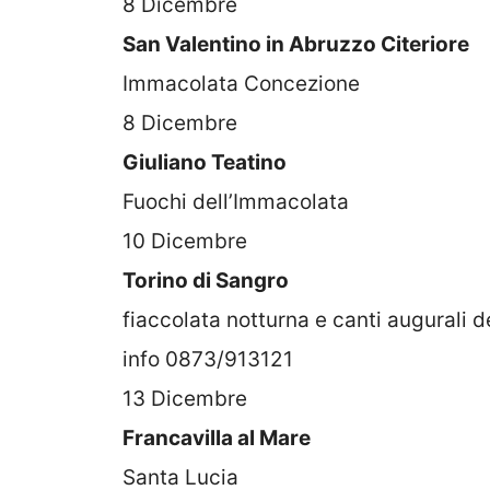
8 Dicembre
San Valentino in Abruzzo Citeriore
Immacolata Concezione
8 Dicembre
Giuliano Teatino
Fuochi dell’Immacolata
10 Dicembre
Torino di Sangro
fiaccolata notturna e canti augurali d
info 0873/913121
13 Dicembre
Francavilla al Mare
Santa Lucia