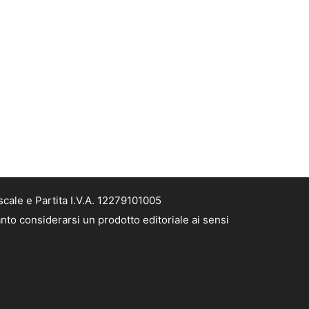
cale e Partita I.V.A. 12279101005
nto considerarsi un prodotto editoriale ai sensi