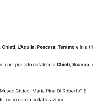
,
Chieti
,
L’Aquila
,
Pescara
,
Teramo
e in altri
gono nel periodo natalizio a
Chieti
,
Scanno
e
Museo Civico “Maria Pina Di Roberto”. E’
di Tocco con la collaborazione