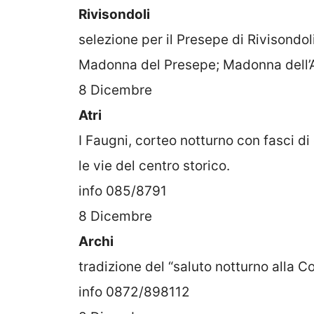
Rivisondoli
selezione per il Presepe di Rivisondoli
Madonna del Presepe; Madonna dell’
8 Dicembre
Atri
I Faugni, corteo notturno con fasci d
le vie del centro storico.
info 085/8791
8 Dicembre
Archi
tradizione del “saluto notturno alla 
info 0872/898112