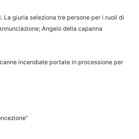
. La giuria seleziona tre persone per i ruoli di
Annunciazione; Angelo della capanna
i canne incendiate portate in processione per
Concezione”