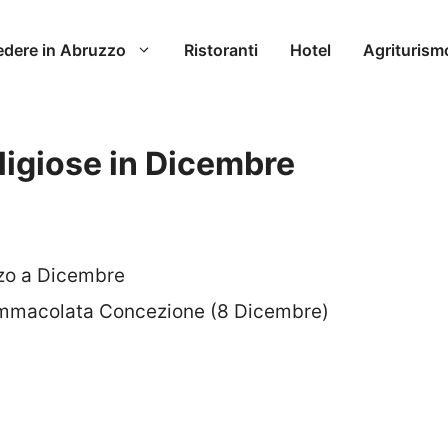
edere in Abruzzo
Ristoranti
Hotel
Agriturism
eligiose in Dicembre
uzzo a Dicembre
’Immacolata Concezione (8 Dicembre)