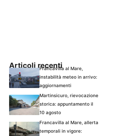
Articoli recenti
Francavilla al Mare,
instabilità meteo in arrivo:
aggiornamenti
Martinsicuro, rievocazione
storica: appuntamento il
10 agosto
Francavilla al Mare, allerta
temporali in vigore: