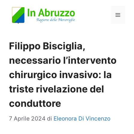
Vai
Menu
al
contenuto
Filippo Bisciglia,
necessario l’intervento
chirurgico invasivo: la
triste rivelazione del
conduttore
7 Aprile 2024
di
Eleonora Di Vincenzo