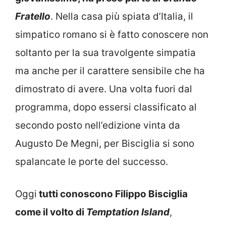
Fratello
. Nella casa più spiata d’Italia, il
simpatico romano si è fatto conoscere non
soltanto per la sua travolgente simpatia
ma anche per il carattere sensibile che ha
dimostrato di avere. Una volta fuori dal
programma, dopo essersi classificato al
secondo posto nell’edizione vinta da
Augusto De Megni, per Bisciglia si sono
spalancate le porte del successo.
Oggi
tutti conoscono Filippo Bisciglia
come il volto di
Temptation Island
,