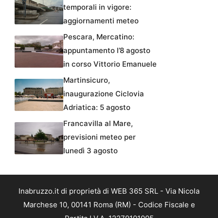
temporali in vigore:
aggiornamenti meteo
Pescara, Mercatino:
appuntamento l’8 agosto
in corso Vittorio Emanuele
Martinsicuro,
inaugurazione Ciclovia
Adriatica: 5 agosto
Francavilla al Mare,
previsioni meteo per
lunedì 3 agosto
Inabruzzo.it di proprietà di WEB 365 SRL - Via Nicola
Marchese 10, 00141 Roma (RM) - Codice Fiscale e