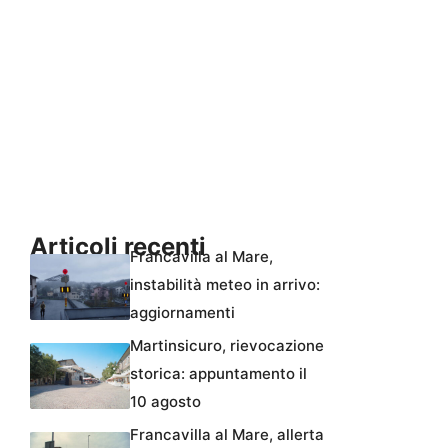
Articoli recenti
Francavilla al Mare,
instabilità meteo in arrivo:
aggiornamenti
Martinsicuro, rievocazione
storica: appuntamento il
10 agosto
Francavilla al Mare, allerta