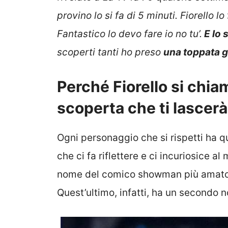
provino lo si fa di 5 minuti. Fiorello lo
Fantastico lo devo fare io no tu’.
E lo 
scoperti tanti ho preso
una toppata g
Perché Fiorello si chia
scoperta che ti lascerà
Ogni personaggio che si rispetti ha 
che ci fa riflettere e ci incuriosice a
nome del comico showman più amato del
Quest’ultimo, infatti, ha un secondo 