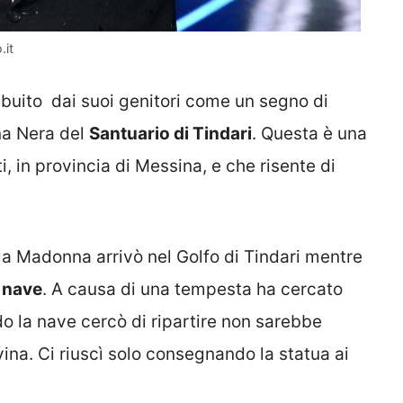
.it
ibuito dai suoi genitori come un segno di
na Nera del
Santuario di Tindari
. Questa è una
ti, in provincia di Messina, e che risente di
la Madonna arrivò nel Golfo di Tindari mentre
a nave
. A causa di una tempesta ha cercato
do la nave cercò di ripartire non sarebbe
vina. Ci riuscì solo consegnando la statua ai