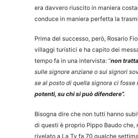
era davvero riuscito in maniera costa
conduce in maniera perfetta la tras
Prima del successo, però, Rosario Fio
villaggi turistici e ha capito dei mes
tempo fa in una intervista: “
non tratt
sulle signore anziane o sui signori 
se al posto di quella signora ci foss
potenti, su chi si può difendere”.
Bisogna dire che non tutti hanno subito
di questi è proprio Pippo Baudo che, 
rivelato a La Tv fa 70 qualche settim