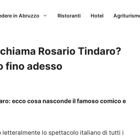
edere in Abruzzo
Ristoranti
Hotel
Agriturism
si chiama Rosario Tindaro?
o fino adesso
indaro: ecco cosa nasconde il famoso comico e
tteralmente lo spettacolo italiano di tutti i