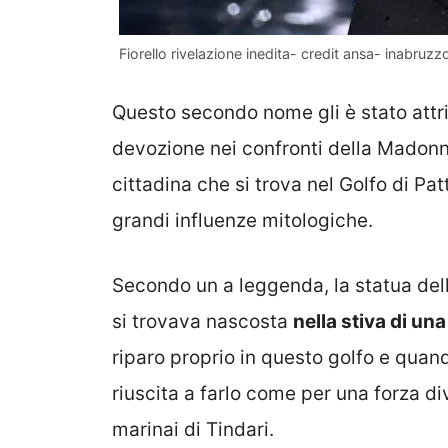
Fiorello rivelazione inedita- credit ansa- inabruzzo
Questo secondo nome gli è stato attr
devozione nei confronti della Madon
cittadina che si trova nel Golfo di Pat
grandi influenze mitologiche.
Secondo un a leggenda, la statua del
si trovava nascosta
nella stiva di un
riparo proprio in questo golfo e quan
riuscita a farlo come per una forza di
marinai di Tindari.