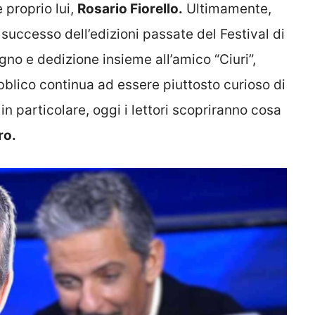
 proprio lui,
Rosario Fiorello.
Ultimamente,
l successo dell’edizioni passate del Festival di
o e dedizione insieme all’amico “Ciuri”,
blico continua ad essere piuttosto curioso di
 in particolare, oggi i lettori scopriranno cosa
ro.