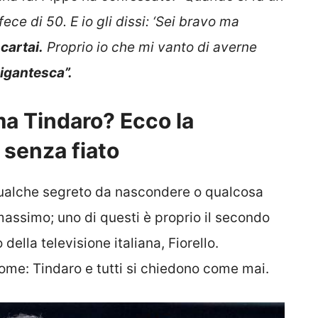
 fece di 50. E io gli dissi: ‘Sei bravo ma
scartai.
Proprio io che mi vanto di averne
igantesca”.
ma Tindaro? Ecco la
 senza fiato
qualche segreto da nascondere o qualcosa
l massimo; uno di questi è proprio il secondo
la televisione italiana, Fiorello.
nome: Tindaro e tutti si chiedono come mai.