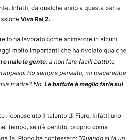
nte. Infatti, da qualche anno a questa parte
missione
Viva Rai 2.
rello ha lavorato come animatore in alcuni
saggi molto importanti che ha rivelato qualche
are male la gente,
a non fare facili battute
sovrappeso. Ho sempre pensato, mi piacerebbe
e mia madre? No.
Le battute è meglio farle sui
 riconosciuto il talento di Fiore, infatti uno
nel tempo, se n’è pentito, proprio come
ana fa. Pippo ha confessato: “
Quando si fa un