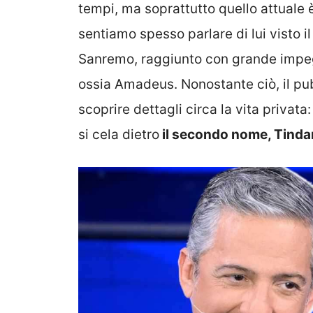
tempi, ma soprattutto quello attuale è
sentiamo spesso parlare di lui visto i
Sanremo, raggiunto con grande impegn
ossia Amadeus. Nonostante ciò, il pub
scoprire dettagli circa la vita privata:
si cela dietro
il secondo nome, Tinda