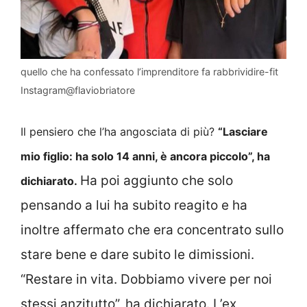
quello che ha confessato l’imprenditore fa rabbrividire-fit
Instagram@flaviobriatore
Il pensiero che l’ha angosciata di più?
“Lasciare
mio figlio: ha solo 14 anni, è ancora piccolo”, ha
Ha poi aggiunto che solo
dichiarato.
pensando a lui ha subito reagito e ha
inoltre affermato che era concentrato sullo
stare bene e dare subito le dimissioni.
“Restare in vita. Dobbiamo vivere per noi
stessi anzitutto”, ha dichiarato. L’ex