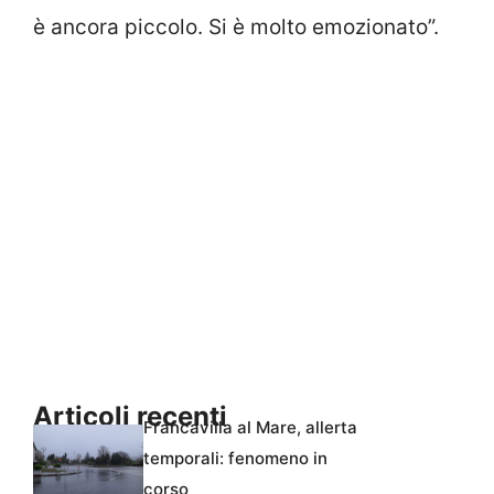
è ancora piccolo. Si è molto emozionato”.
Articoli recenti
Francavilla al Mare, allerta
temporali: fenomeno in
corso