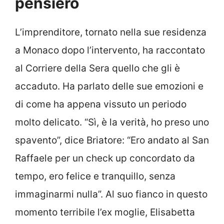
pensiero
L’imprenditore, tornato nella sue residenza
a Monaco dopo l’intervento, ha raccontato
al Corriere della Sera quello che gli è
accaduto. Ha parlato delle sue emozioni e
di come ha appena vissuto un periodo
molto delicato. “Sì, è la verità, ho preso uno
spavento”, dice Briatore: “Ero andato al San
Raffaele per un check up concordato da
tempo, ero felice e tranquillo, senza
immaginarmi nulla”. Al suo fianco in questo
momento terribile l’ex moglie, Elisabetta