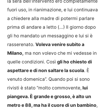
la sera dell’intervento ero completamente
fuori uso, in rianimazione, e lui continuava
a chiedere alla madre di potermi parlare
prima di andare a letto (…) Il giorno dopo
gli ho mandato un messaggino e lui si è
rasserenato.
Voleva venire subito a
Milano,
ma non volevo che mi vedesse in
quelle condizioni. Così
gli ho chiesto di
aspettare e di non saltare la scuola
. È
venuto domenica”. Quando poi si sono
rivisti è stato “molto commovente,
lui
piangeva. È grande e grosso, è alto un
metro e 88, ma ha il cuore di un bambino
,