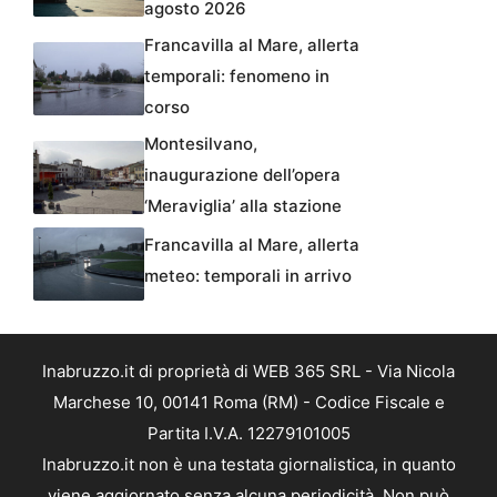
agosto 2026
Francavilla al Mare, allerta
temporali: fenomeno in
corso
Montesilvano,
inaugurazione dell’opera
‘Meraviglia’ alla stazione
Francavilla al Mare, allerta
meteo: temporali in arrivo
Inabruzzo.it di proprietà di WEB 365 SRL - Via Nicola
Marchese 10, 00141 Roma (RM) - Codice Fiscale e
Partita I.V.A. 12279101005
Inabruzzo.it non è una testata giornalistica, in quanto
viene aggiornato senza alcuna periodicità. Non può