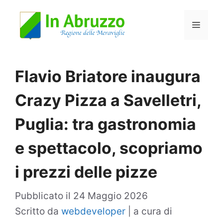
Vai
Menu
al
contenuto
Flavio Briatore inaugura
Crazy Pizza a Savelletri,
Puglia: tra gastronomia
e spettacolo, scopriamo
i prezzi delle pizze
Pubblicato il
24 Maggio 2026
Scritto da
webdeveloper
|
a cura di