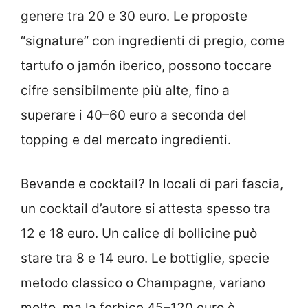
genere tra 20 e 30 euro. Le proposte
“signature” con ingredienti di pregio, come
tartufo o jamón iberico, possono toccare
cifre sensibilmente più alte, fino a
superare i 40–60 euro a seconda del
topping e del mercato ingredienti.
Bevande e cocktail? In locali di pari fascia,
un cocktail d’autore si attesta spesso tra
12 e 18 euro. Un calice di bollicine può
stare tra 8 e 14 euro. Le bottiglie, specie
metodo classico o Champagne, variano
molto, ma la forbice 45–120 euro è