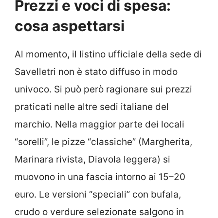
Prezzi e voci di spesa:
cosa aspettarsi
Al momento, il listino ufficiale della sede di
Savelletri non è stato diffuso in modo
univoco. Si può però ragionare sui prezzi
praticati nelle altre sedi italiane del
marchio. Nella maggior parte dei locali
“sorelli”, le pizze “classiche” (Margherita,
Marinara rivista, Diavola leggera) si
muovono in una fascia intorno ai 15–20
euro. Le versioni “speciali” con bufala,
crudo o verdure selezionate salgono in