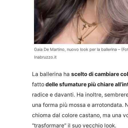
Gaia De Martino, nuovo look per la ballerina – (
Inabruzzo.it
La ballerina ha
scelto di cambiare col
fatto
delle sfumature più chiare all’i
radice e davanti. Ha inoltre, sembre
una forma più mossa e arrotondata. N
chioma dal colore castano, ma una vo
“trasformare” il suo vecchio look.