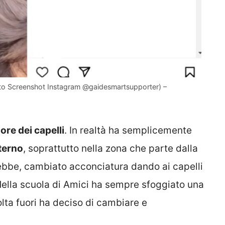
Foto Screenshot Instagram @gaidesmartsupporter) –
ore dei capelli
. In realtà ha semplicemente
nterno
, soprattutto nella zona che parte dalla
rebbe, cambiato acconciatura dando ai capelli
ella scuola di Amici ha sempre sfoggiato una
lta fuori ha deciso di cambiare e