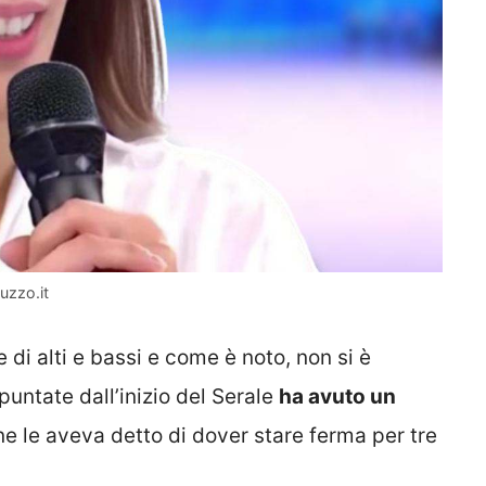
uzzo.it
e di alti e bassi e come è noto, non si è
ntate dall’inizio del Serale
ha avuto un
e le aveva detto di dover stare ferma per tre