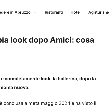
edere in Abruzzo
Ristoranti
Hotel
Agriturism
ia look dopo Amici: cosa
e completamente look: la ballerina, dopo la
 chioma nuova.
 è conclusa a metà maggio 2024 e ha visto il