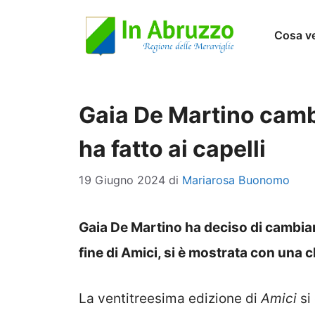
Vai
Cosa v
al
contenuto
Gaia De Martino camb
ha fatto ai capelli
19 Giugno 2024
di
Mariarosa Buonomo
Gaia De Martino ha deciso di cambiar
fine di Amici, si è mostrata con una
La ventitreesima edizione di
Amici
si