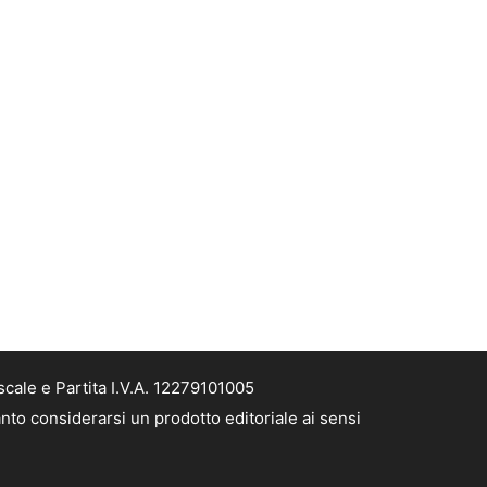
cale e Partita I.V.A. 12279101005
nto considerarsi un prodotto editoriale ai sensi