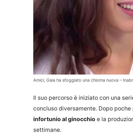
Amici, Gaia ha sfoggiato una chioma nuova – Inabr
Il suo percorso è iniziato con una seri
concluso diversamente. Dopo poche pu
infortunio al ginocchio
e la produzion
settimane.