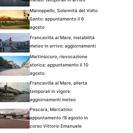
Manoppello, Solennità del Volto
Santo: appuntamento il 6
agosto
Francavilla al Mare, instabilità
meteo in arrivo: aggiornamenti
Martinsicuro, rievocazione
storica: appuntamento il 10
agosto
Francavilla al Mare, allerta
temporali in vigore:
aggiornamenti meteo
Pescara, Mercatino:
appuntamento l’8 agosto in
corso Vittorio Emanuele