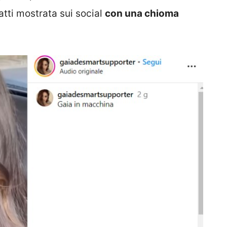
fatti mostrata sui social
con una chioma