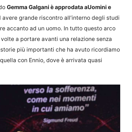
ndo
Gemma Galgani è approdata aUomini e
avere grande riscontro all’interno degli studi
ere accanto ad un uomo. In tutto questo arco
olte a portare avanti una relazione senza
le storie più importanti che ha avuto ricordiamo
quella con Ennio, dove è arrivata quasi