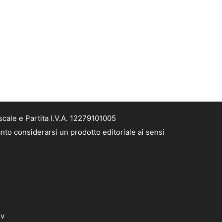
cale e Partita I.V.A. 12279101005
nto considerarsi un prodotto editoriale ai sensi
dv