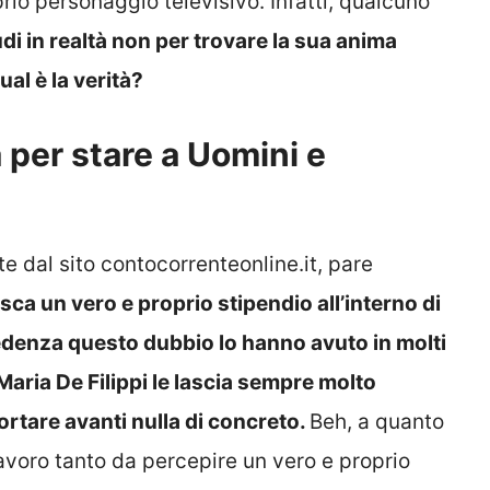
io personaggio televisivo. Infatti, qualcuno
udi in realtà non per trovare la sua anima
al è la verità?
per stare a Uomini e
e dal sito contocorrenteonline.it, pare
ca un vero e proprio stipendio all’interno di
denza questo dubbio lo hanno avuto in molti
ria De Filippi le lascia sempre molto
ortare avanti nulla di concreto.
Beh, a quanto
avoro tanto da percepire un vero e proprio