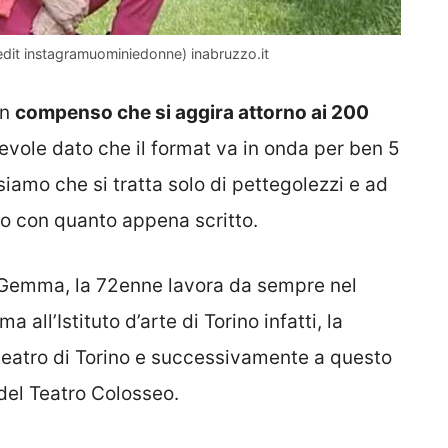
dit instagramuominiedonne) inabruzzo.it
un
compenso che si aggira attorno ai 200
tevole dato che il format va in onda per ben 5
iamo che si tratta solo di pettegolezzi e ad
to con quanto appena scritto.
 Gemma, la 72enne lavora da sempre nel
all’Istituto d’arte di Torino infatti, la
 teatro di Torino e successivamente a questo
 del Teatro Colosseo.