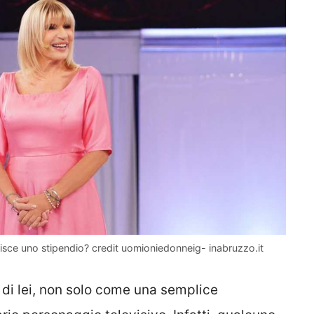
ce uno stipendio? credit uomioniedonneig- inabruzzo.it
o di lei, non solo come una semplice