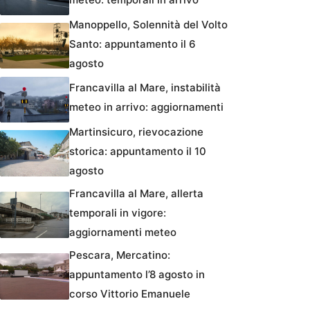
Manoppello, Solennità del Volto
Santo: appuntamento il 6
agosto
Francavilla al Mare, instabilità
meteo in arrivo: aggiornamenti
Martinsicuro, rievocazione
storica: appuntamento il 10
agosto
Francavilla al Mare, allerta
temporali in vigore:
aggiornamenti meteo
Pescara, Mercatino:
appuntamento l’8 agosto in
corso Vittorio Emanuele