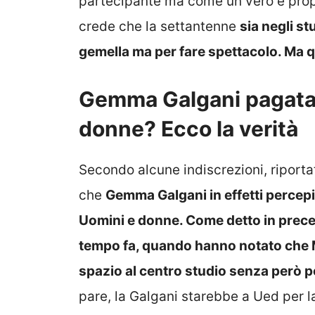
partecipante ma come un vero e propr
crede che la settantenne
sia negli st
gemella ma per fare spettacolo. Ma qu
Gemma Galgani pagata 
donne? Ecco la verità
Secondo alcune indiscrezioni, riportat
che
Gemma Galgani in effetti percepis
Uomini e donne. Come detto in prece
tempo fa, quando hanno notato che Ma
spazio al centro studio senza però p
pare, la Galgani starebbe a Ued per l