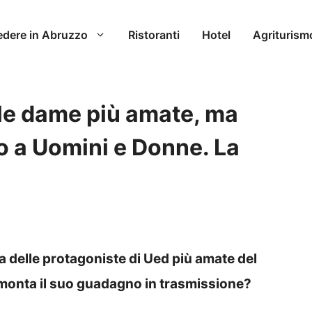
edere in Abruzzo
Ristoranti
Hotel
Agriturism
le dame più amate, ma
o a Uomini e Donne. La
 delle protagoniste di Ued più amate del
onta il suo guadagno in trasmissione?