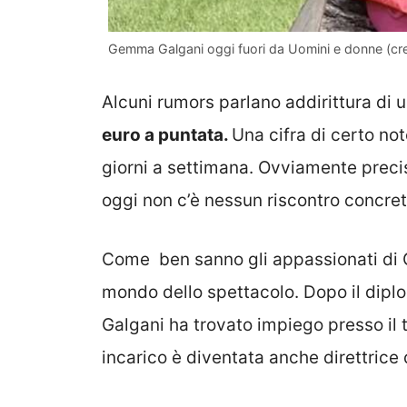
Gemma Galgani oggi fuori da Uomini e donne (cre
Alcuni rumors parlano addirittura di 
euro a puntata.
Una cifra di certo no
giorni a settimana. Ovviamente precis
oggi non c’è nessun riscontro concre
Come ben sanno gli appassionati di
mondo dello spettacolo. Dopo il diploma 
Galgani ha trovato impiego presso il
incarico è diventata anche direttrice