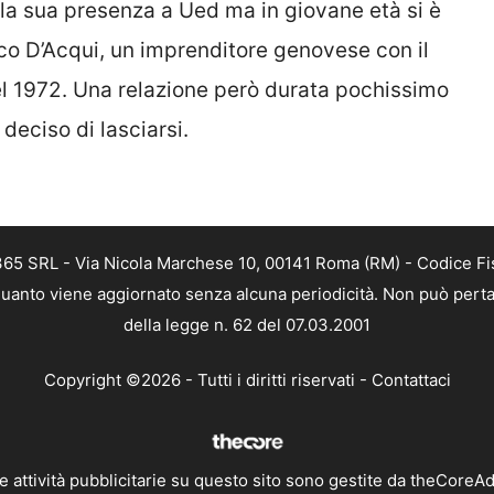
 la sua presenza a Ued ma in giovane età si è
co D’Acqui, un imprenditore genovese con il
l 1972. Una relazione però durata pochissimo
deciso di lasciarsi.
 365 SRL - Via Nicola Marchese 10, 00141 Roma (RM) - Codice Fis
n quanto viene aggiornato senza alcuna periodicità. Non può perta
della legge n. 62 del 07.03.2001
Copyright ©2026 - Tutti i diritti riservati -
Contattaci
e attività pubblicitarie su questo sito sono gestite da theCoreA