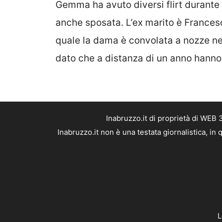
Gemma ha avuto diversi flirt durante
anche sposata. L’ex marito è Frances
quale la dama è convolata a nozze ne
dato che a distanza di un anno hanno 
Inabruzzo.it di proprietà di WEB
Inabruzzo.it non è una testata giornalistica, i
L