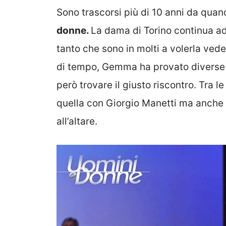
Sono trascorsi più di 10 anni da qua
donne.
La dama di Torino continua ad 
tanto che sono in molti a volerla ved
di tempo, Gemma ha provato diverse v
però trovare il giusto riscontro. Tra 
quella con Giorgio Manetti ma anche 
all’altare.