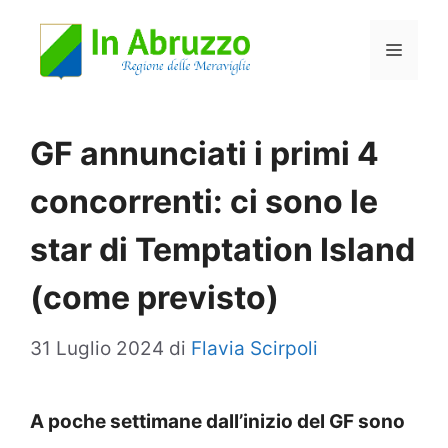
Vai
Menu
al
contenuto
GF annunciati i primi 4
concorrenti: ci sono le
star di Temptation Island
(come previsto)
31 Luglio 2024
di
Flavia Scirpoli
A poche settimane dall’inizio del GF sono