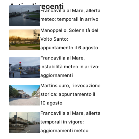
Articoli recenti
Francavilla al Mare, allerta
meteo: temporali in arrivo
Manoppello, Solennità del
Volto Santo:
appuntamento il 6 agosto
Francavilla al Mare,
instabilità meteo in arrivo:
aggiornamenti
Martinsicuro, rievocazione
storica: appuntamento il
10 agosto
Francavilla al Mare, allerta
temporali in vigore:
aggiornamenti meteo