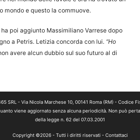
 suo mondo e questo la commuove.
ha poi aggiunto Massimiliano Varrese dopo
gno a Petris. Letizia concorda con lui.
“Ho
on avere alcun dubbio sul suo futuro al di
 365 SRL - Via Nicola Marchese 10, 00141 Roma (RM) - Codice Fis
n quanto viene aggiornato senza alcuna periodicità. Non può perta
della legge n. 62 del 07.03.2001
Copyright ©2026 - Tutti i diritti riservati -
Contattaci