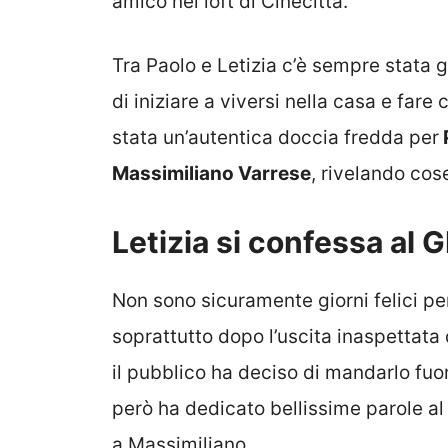
amico nel loft di Cinecittà.
Tra Paolo e Letizia c’è sempre stata 
di iniziare a viversi nella casa e fare
stata un’autentica doccia fredda per
Massimiliano Varrese
, rivelando cos
Letizia si confessa al G
Non sono sicuramente giorni felici per
soprattutto dopo l’uscita inaspettata 
il pubblico ha deciso di mandarlo fuo
però ha dedicato bellissime parole 
a Massimiliano.