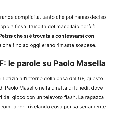
grande complicità, tanto che poi hanno deciso
 coppia fissa. L’uscita del macellaio però è
Petris che si è trovata a confessarsi con
e che fino ad oggi erano rimaste sospese.
F: le parole su Paolo Masella
 Letizia all’interno della casa del GF, questo
di Paolo Masello nella diretta di lunedì, dove
ri dal gioco con un televoto flash. La ragazza
al compagno, rivelando cosa pensa seriamente