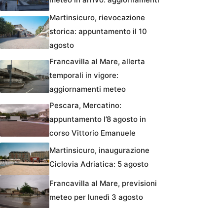
Martinsicuro, rievocazione
storica: appuntamento il 10
agosto
Francavilla al Mare, allerta
temporali in vigore:
aggiornamenti meteo
Pescara, Mercatino:
appuntamento l’8 agosto in
corso Vittorio Emanuele
Martinsicuro, inaugurazione
Ciclovia Adriatica: 5 agosto
Francavilla al Mare, previsioni
meteo per lunedì 3 agosto