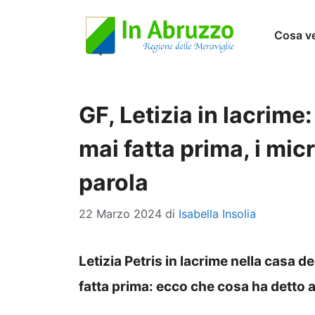
Vai
Cosa v
al
contenuto
GF, Letizia in lacrime
mai fatta prima, i mic
parola
22 Marzo 2024
di
Isabella Insolia
Letizia Petris in lacrime nella casa 
fatta prima: ecco che cosa ha detto a