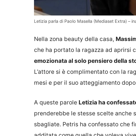
Letizia parla di Paolo Masella (Mediaset Extra) – in
Nella zona beauty della casa,
Massimi
che ha portato la ragazza ad aprirsi
emozionata al solo pensiero della sto
L’attore si è complimentato con la ra
mesi e per il suo atteggiamento dopo 
A queste parole
Letizia ha confessat
prenderebbe le stesse scelte anche s
sbagliate. Petris ha confessato che 
additata come quella che voleva vive