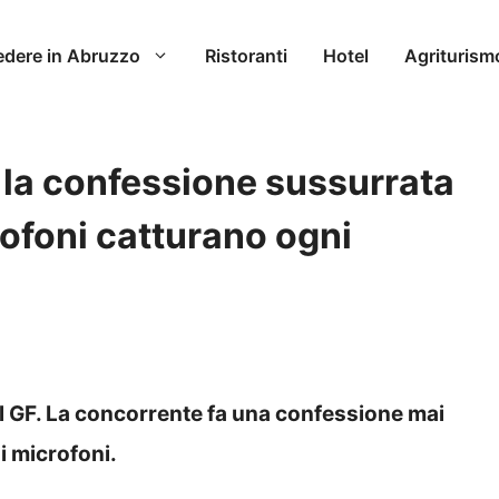
edere in Abruzzo
Ristoranti
Hotel
Agriturism
: la confessione sussurrata
rofoni catturano ogni
del GF. La concorrente fa una confessione mai
i microfoni.