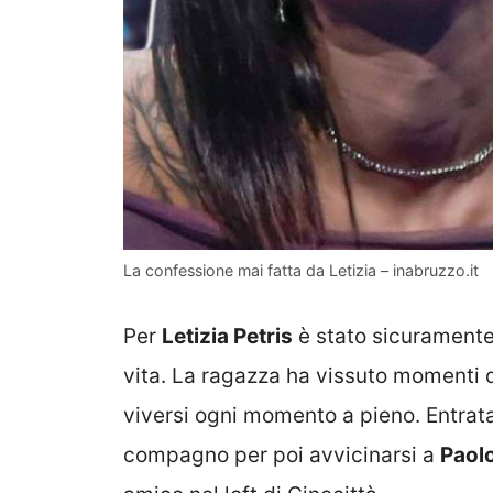
La confessione mai fatta da Letizia – inabruzzo.it
Per
Letizia Petris
è stato sicuramente 
vita. La ragazza ha vissuto momenti di
viversi ogni momento a pieno. Entrata 
compagno per poi avvicinarsi a
Paol