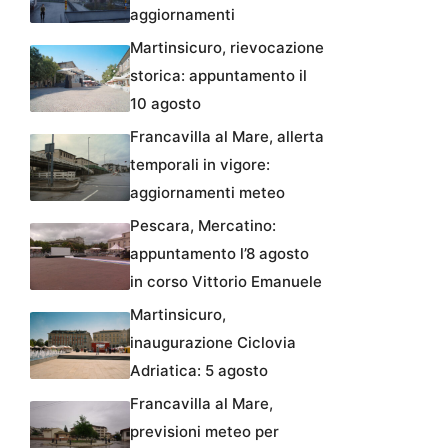
aggiornamenti
Martinsicuro, rievocazione
storica: appuntamento il
10 agosto
Francavilla al Mare, allerta
temporali in vigore:
aggiornamenti meteo
Pescara, Mercatino:
appuntamento l’8 agosto
in corso Vittorio Emanuele
Martinsicuro,
inaugurazione Ciclovia
Adriatica: 5 agosto
Francavilla al Mare,
previsioni meteo per