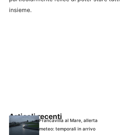
insieme.
Articoli recenti
Francavilla al Mare, allerta
meteo: temporali in arrivo