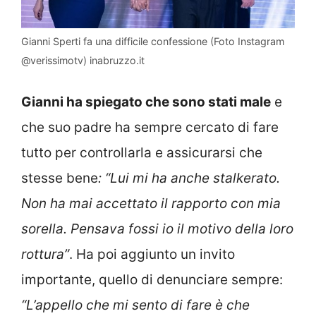
Gianni Sperti fa una difficile confessione (Foto Instagram
@verissimotv) inabruzzo.it
Gianni ha spiegato che sono stati male
e
che suo padre ha sempre cercato di fare
tutto per controllarla e assicurarsi che
stesse bene
: “Lui mi ha anche stalkerato.
Non ha mai accettato il rapporto con mia
sorella. Pensava fossi io il motivo della loro
rottura”
. Ha poi aggiunto un invito
importante, quello di denunciare sempre:
“L’appello che mi sento di fare è che