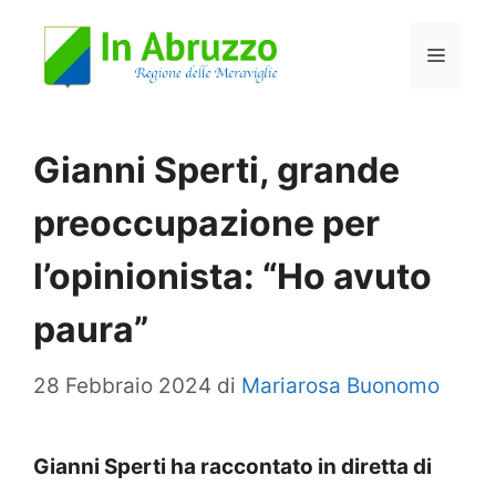
Vai
Menu
al
contenuto
Gianni Sperti, grande
preoccupazione per
l’opinionista: “Ho avuto
paura”
28 Febbraio 2024
di
Mariarosa Buonomo
Gianni Sperti ha raccontato in diretta di